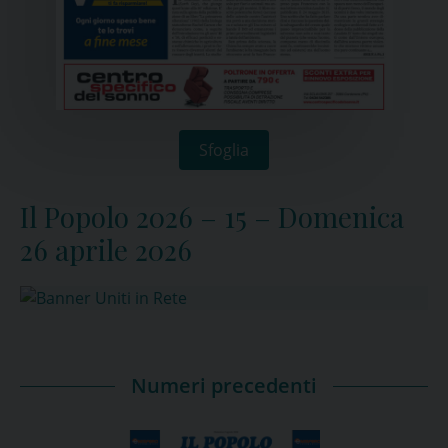
Sfoglia
Il Popolo 2026 – 15 – Domenica
26 aprile 2026
Numeri precedenti