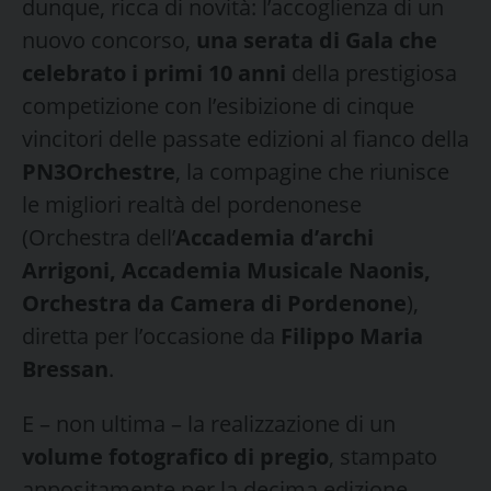
dunque, ricca di novità: l’accoglienza di un
nuovo concorso,
una serata di Gala che
celebrato i primi 10 anni
della prestigiosa
competizione con l’esibizione di cinque
vincitori delle passate edizioni al fianco della
PN3Orchestre
, la compagine che riunisce
le migliori realtà del pordenonese
(Orchestra dell’
Accademia d’archi
Arrigoni, Accademia Musicale Naonis,
Orchestra da Camera di Pordenone
),
diretta per l’occasione da
Filippo Maria
Bressan
.
E – non ultima – la realizzazione di un
volume fotografico di pregio
, stampato
appositamente per la decima edizione