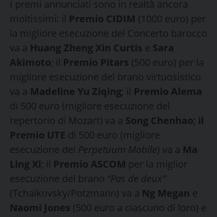
I premi annunciati sono in realtà ancora
moltissimi: il
Premio CIDIM
(1000 euro) per
la migliore esecuzione del Concerto barocco
va a
Huang Zheng Xin Curtis
e
Sara
Akimoto
; il
Premio Pitars
(500 euro) per la
migliore esecuzione del brano virtuosistico
va a
Madeline Yu Ziqing
; il
Premio Alema
di 500 euro (migliore esecuzione del
repertorio di Mozart) va a
Song Chenhao
;
il
Premio UTE
di 500 euro (migliore
esecuzione del
Perpetuum Mobile
) va a
Ma
Ling Xi
; il
Premio ASCOM
per la miglior
esecuzione del brano
“Pas de deux”
(Tchaikovsky/Potzmann) va a
Ng Megan
e
Naomi Jones
(500 euro a ciascuno di loro) e