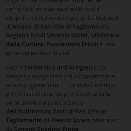
organizzare da sempre l’imponente
competizione internazionale, con il
supporto di numerosi partner istituzionali
(
Comune di San Vito al Tagliamento,
Regione Friuli Venezia Giulia, Ministero
della Cultura, Fondazione Friuli
) e tanti
generosi partner privati.
Anche
l’orchestra dell’Arrigoni
è da
sempre protagonista della competizione,
accompagnando tutti i candidati sin dalle
prime fasi. Di grande professionalità la
conduzione sul palcoscenico
dell’Auditorium Zotti di San Vito al
Tagliamento di Alessio Screm
affiancato
da
Simone Spadino Pippa
.