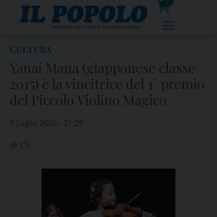
Skip
0
to
prodotti
content
CULTURA
Yanai Mana (giapponese classe
2015) è la vincitrice del 1° premio
del Piccolo Violino Magico
5 Luglio 2026 - 21:29
di
CS