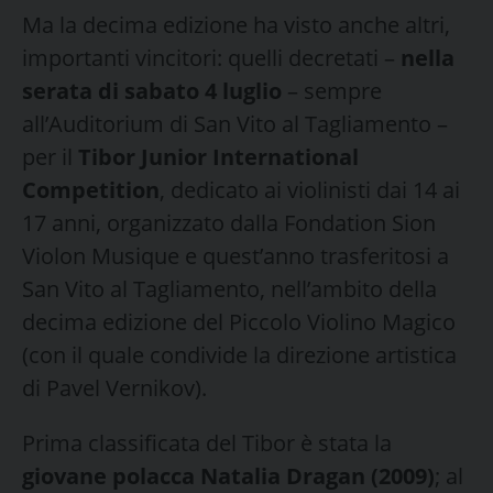
Ma la decima edizione ha visto anche altri,
importanti vincitori: quelli decretati –
nella
serata di sabato 4 luglio
– sempre
all’Auditorium di San Vito al Tagliamento –
per il
Tibor Junior International
Competition
, dedicato ai violinisti dai 14 ai
17 anni, organizzato dalla Fondation Sion
Violon Musique e quest’anno trasferitosi a
San Vito al Tagliamento, nell’ambito della
decima edizione del Piccolo Violino Magico
(con il quale condivide la direzione artistica
di Pavel Vernikov).
Prima classificata del Tibor è stata la
giovane polacca Natalia Dragan (2009)
; al