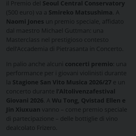
il Premio del
Seoul Central Conservatory
(500 euro) va a
Smireko Matsushima
. A
Naomi Jones
un premio speciale, affidato
dal maestro Michael Guttman: una
Masterclass nel prestigioso contesto
dell’Accademia di Pietrasanta in Concerto.
In palio anche alcuni
concerti premio
: una
performance per i giovani violinisti durante
la
Stagione San Vito Musica 2026/27
e un
concerto durante
l’Altolivenzafestival
Giovani 2026
. A
Wu Tong, Qvistad Ellen e
Jin Xiuxuan
vanno – come premio speciale
di partecipazione – delle bottiglie di vino
dealcolato Frizero.