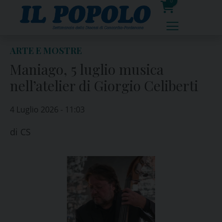
Skip
0
to
prodotti
content
ARTE E MOSTRE
Maniago, 5 luglio musica
nell’atelier di Giorgio Celiberti
4 Luglio 2026 - 11:03
di
CS