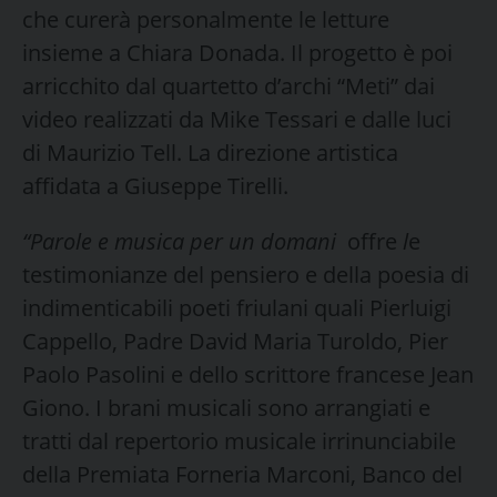
che curerà personalmente le letture
insieme a Chiara Donada. Il progetto è poi
arricchito dal quartetto d’archi “Meti” dai
video realizzati da Mike Tessari e dalle luci
di Maurizio Tell. La direzione artistica
affidata a Giuseppe Tirelli.
“Parole e musica per un domani
offre
l
e
testimonianze del pensiero e della poesia di
indimenticabili poeti friulani quali Pierluigi
Cappello, Padre David Maria Turoldo, Pier
Paolo Pasolini e dello scrittore francese Jean
Giono. I brani musicali sono arrangiati e
tratti dal repertorio musicale irrinunciabile
della Premiata Forneria Marconi, Banco del