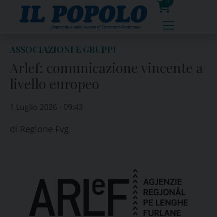
Skip
0
to
prodotti
content
ASSOCIAZIONI E GRUPPI
Arlef: comunicazione vincente a
livello europeo
1 Luglio 2026 - 09:43
di
Regione Fvg