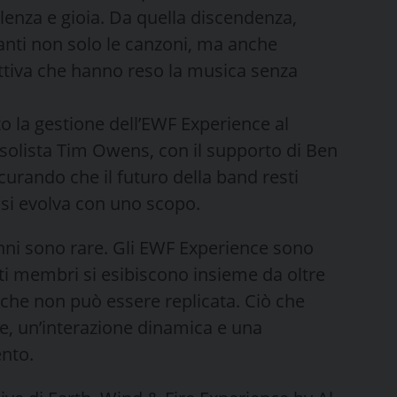
llenza e gioia. Da quella discendenza,
anti non solo le canzoni, ma anche
llettiva che hanno reso la musica senza
 la gestione dell’EWF Experience al
 solista Tim Owens, con il supporto di Ben
urando che il futuro della band resti
 si evolva con uno scopo.
ni sono rare. Gli EWF Experience sono
lti membri si esibiscono insieme da oltre
che non può essere replicata. Ciò che
e, un’interazione dinamica e una
nto.