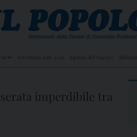
che
Terremoto 1976-2026
Agenda del vescovo
Abbona
Apri
Menu
 serata imperdibile tra