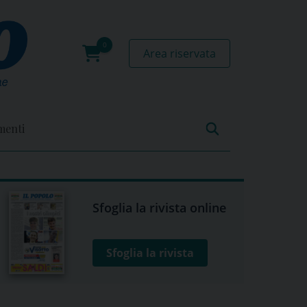
Area riservata
0
prodotti
menti
Sfoglia la rivista online
Sfoglia la rivista