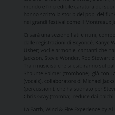
mondo è l’incredibile caratura dei suoi 
hanno scritto la storia del pop, del f
nei grandi festival come il Montreaux Ja
Ci sarà una sezione fiati e ritmi, comp
dalle registrazioni di Beyoncé, Kanye
Usher; voci e armonie, cantanti che ha
Jackson, Stevie Wonder, Rod Stewart e
Tra i musicisti che si esibiranno sul p
Shaunte Palmer (trombone), già con L
(vocals), collaboratore di Michael Jac
(percussioni), che ha suonato per Stevi
Chris Gray (tromba), reduce dai palchi
La Earth, Wind & Fire Experience by A