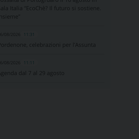
ala Italia “EcoChè? Il futuro si sostiene.
Insieme”
6/08/2026
11:31
Pordenone, celebrazioni per l’Assunta
6/08/2026
11:11
Agenda dal 7 al 29 agosto