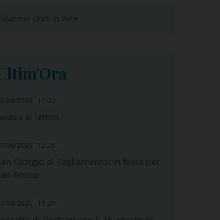
Ultim'Ora
6/08/2026
12:00
vviso ai lettori
7/08/2026
12:28
San Giorgio al Tagliamento: in festa per
san Rocco
7/08/2026
11:29
Fossalta di Portogruaro il 16 agosto in