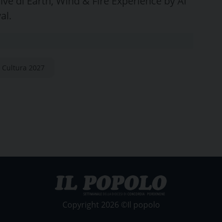
ive di Earth, Wind & Fire Experience by Al
al.
a Cultura 2027
Copyright 2026 ©Il popolo