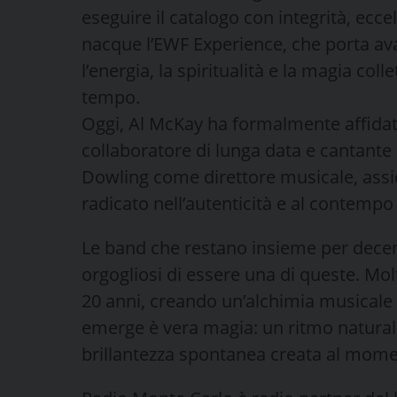
eseguire il catalogo con integrità, ecce
nacque l’EWF Experience, che porta av
l’energia, la spiritualità e la magia co
tempo.
Oggi, Al McKay ha formalmente affidato
collaboratore di lunga data e cantante
Dowling come direttore musicale, assic
radicato nell’autenticità e al contempo
Le band che restano insieme per decen
orgogliosi di essere una di queste. Mo
20 anni, creando un’alchimia musicale 
emerge è vera magia: un ritmo natural
brillantezza spontanea creata al mome