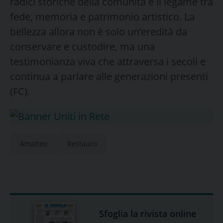
radici storiche della comunità e il legame tra
fede, memoria e patrimonio artistico. La
bellezza allora non è solo un’eredità da
conservare e custodire, ma una
testimonianza viva che attraversa i secoli e
continua a parlare alle generazioni presenti
(FC).
Amalteo
Restauro
Sfoglia la rivista online