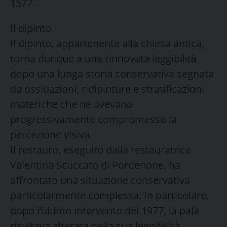
1577.
Il dipinto
Il dipinto, appartenente alla chiesa antica,
torna dunque a una rinnovata leggibilità
dopo una lunga storia conservativa segnata
da ossidazioni, ridipinture e stratificazioni
materiche che ne avevano
progressivamente compromesso la
percezione visiva.
Il restauro, eseguito dalla restauratrice
Valentina Scuccato di Pordenone, ha
affrontato una situazione conservativa
particolarmente complessa. In particolare,
dopo l’ultimo intervento del 1977, la pala
risultava alterata nella sua leggibilità