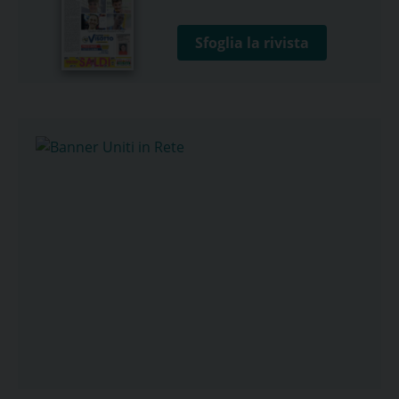
Sfoglia la rivista