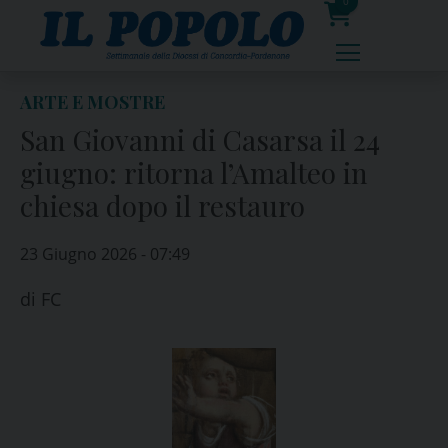
Skip
0
to
prodotti
content
ARTE E MOSTRE
San Giovanni di Casarsa il 24
giugno: ritorna l’Amalteo in
chiesa dopo il restauro
23 Giugno 2026 - 07:49
di
FC