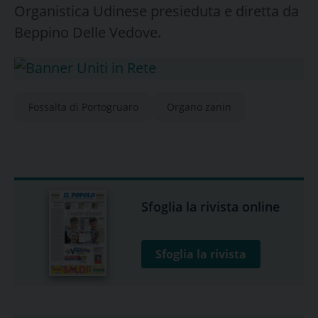
Organistica Udinese presieduta e diretta da
Beppino Delle Vedove.
Fossalta di Portogruaro
Organo zanin
Sfoglia la rivista online
Sfoglia la rivista