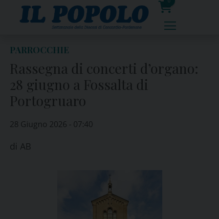
Skip
0
to
prodotti
content
PARROCCHIE
Rassegna di concerti d’organo:
28 giugno a Fossalta di
Portogruaro
28 Giugno 2026 - 07:40
di
AB