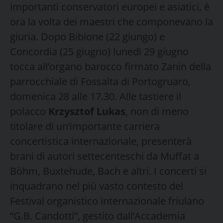
importanti conservatori europei e asiatici, è
ora la volta dei maestri che componevano la
giuria. Dopo Bibione (22 giungo) e
Concordia (25 giugno) lunedì 29 giugno
tocca all’organo barocco firmato Zanin della
parrocchiale di Fossalta di Portogruaro,
domenica 28 alle 17.30. Alle tastiere il
polacco
Krzysztof Lukas
, non di meno
titolare di un’importante carriera
concertistica internazionale, presenterà
brani di autori settecenteschi da Muffat a
Böhm, Buxtehude, Bach e altri. I concerti si
inquadrano nel più vasto contesto del
Festival organistico internazionale friulano
“G.B. Candotti”, gestito dall’Accademia