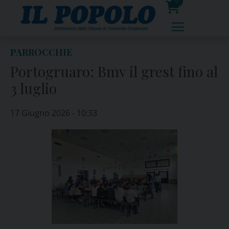
Skip
0
to
prodotti
content
PARROCCHIE
Portogruaro: Bmv il grest fino al
3 luglio
17 Giugno 2026 - 10:33