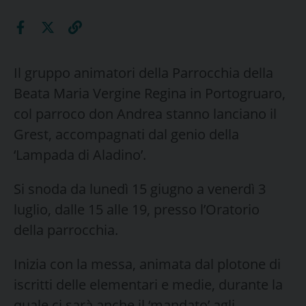
Il gruppo animatori della Parrocchia della
Beata Maria Vergine Regina in Portogruaro,
col parroco don Andrea stanno lanciano il
Grest, accompagnati dal genio della
‘Lampada di Aladino’.
Si snoda da lunedì 15 giugno a venerdì 3
luglio, dalle 15 alle 19, presso l’Oratorio
della parrocchia.
Inizia con la messa, animata dal plotone di
iscritti delle elementari e medie, durante la
quale ci sarà anche il ‘mandato’ agli