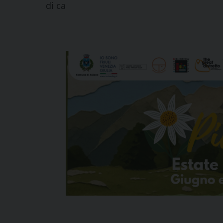
di
ca