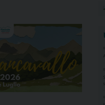
0
A
0
0