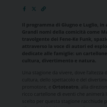
Il programma di Giugno e Luglio, in 
Grandi nomi della comicità come Mar
travolgente dei Fene-Ke Funk, spazio
attraverso la voce di autori ed espl
dedicate alle famiglie: un cartellon
cultura, divertimento e natura.
Una stagione da vivere, dove l’altezza 
cultura, dello spettacolo e del divertim
promotore, e
Ortoteatro
, alla direzio
ricco cartellone di eventi che animerà l
scelto per questa stagione racchiude per