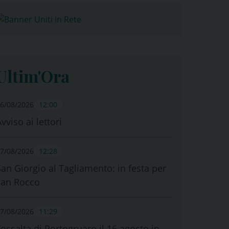
Ultim'Ora
6/08/2026
12:00
vviso ai lettori
7/08/2026
12:28
San Giorgio al Tagliamento: in festa per
san Rocco
7/08/2026
11:29
Fossalta di Portogruaro il 16 agosto in