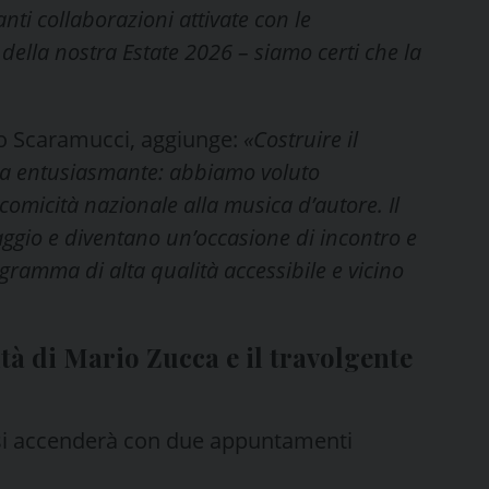
nti collaborazioni attivate con le
 della nostra Estate 2026 – siamo certi che la
abio Scaramucci, aggiunge:
«Costruire il
ida entusiasmante: abbiamo voluto
 comicità nazionale alla musica d’autore. Il
aggio e diventano un’occasione di incontro e
rogramma di alta qualità accessibile e vicino
tà di Mario Zucca e il travolgente
o si accenderà con due appuntamenti