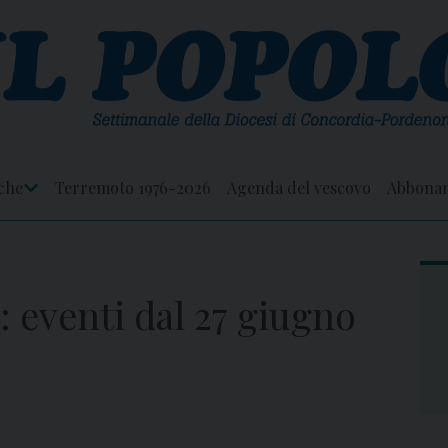
che
Terremoto 1976-2026
Agenda del vescovo
Abbona
Apri
Menu
: eventi dal 27 giugno