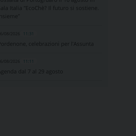
ala Italia “EcoChè? Il futuro si sostiene.
Insieme”
6/08/2026
11:31
Pordenone, celebrazioni per l’Assunta
6/08/2026
11:11
Agenda dal 7 al 29 agosto