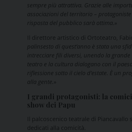
sempre più attrattiva. Grazie alle importa
associazioni del territorio – protagoniste
risposta del pubblico sarà ottima.»
Il direttore artistico di Ortoteatro, F
palinsesto di quest’anno è stata una sf
intrecciare fili diversi, unendo la grande
teatro e la cultura dialogano con il paes
riflessione sotto il cielo d’estate. È un p
alla gente.»
I grandi protagonisti: la comici
show dei Papu
Il palcoscenico teatrale di Piancavall
dedicati alla comicità.