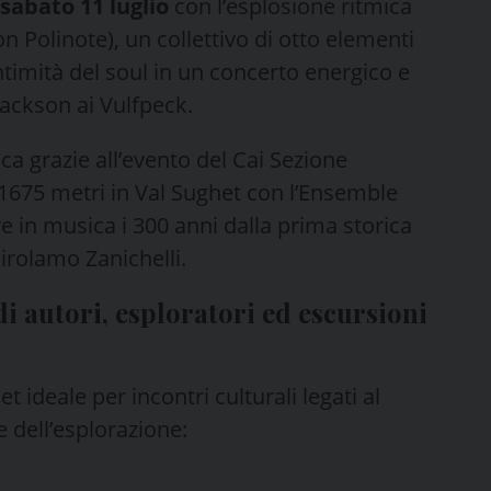
sabato 11 luglio
con l’esplosione ritmica
n Polinote), un collettivo di otto elementi
ntimità del soul in un concerto energico e
Jackson ai Vulfpeck.
ca grazie all’evento del Cai Sezione
1675 metri in Val Sughet con l’Ensemble
 in musica i 300 anni dalla prima storica
irolamo Zanichelli.
 autori, esploratori ed escursioni
t ideale per incontri culturali legati al
 dell’esplorazione: