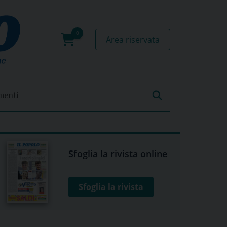
Area riservata
0
prodotti
menti
Sfoglia la rivista online
Sfoglia la rivista