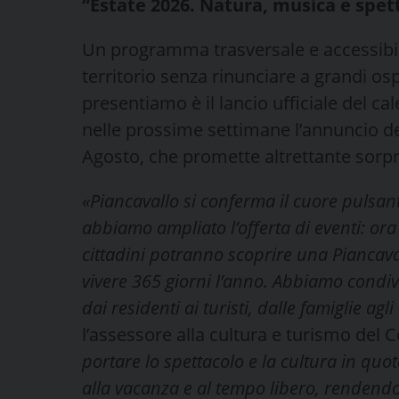
“Estate 2026. Natura, musica e spetta
Un programma trasversale e accessibile
territorio senza rinunciare a grandi os
presentiamo è il lancio ufficiale del ca
nelle prossime settimane l’annuncio dei
Agosto, che promette altrettante sorp
«Piancavallo si conferma il cuore pulsant
abbiamo ampliato l’offerta di eventi: ora
cittadini potranno scoprire una Piancaval
vivere 365 giorni l’anno. Abbiamo condivis
dai residenti ai turisti, dalle famiglie a
l’assessore alla cultura e turismo d
portare lo spettacolo e la cultura in quo
alla vacanza e al tempo libero, rendendo