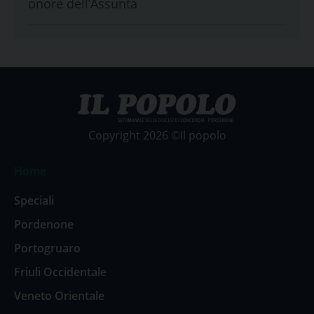
onore dell’Assunta
Copyright 2026 ©Il popolo
Home
Speciali
Pordenone
Portogruaro
Friuli Occidentale
Veneto Orientale