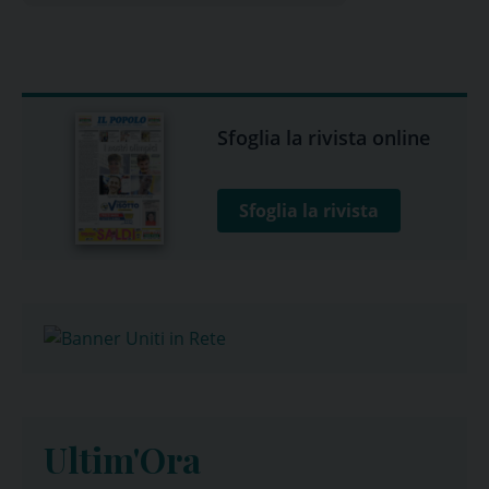
Sfoglia la rivista online
Sfoglia la rivista
Ultim'Ora