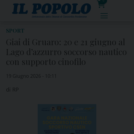
Skip
0
to
prodotti
content
SPORT
Giai di Gruaro: 20 e 21 giugno al
Lago d’azzurro soccorso nautico
con supporto cinofilo
19 Giugno 2026 - 10:11
di
RP