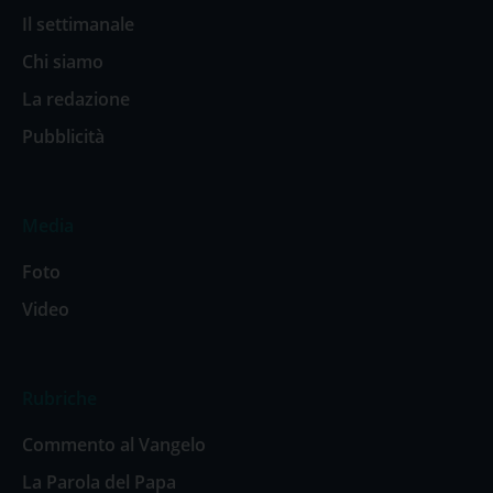
Il settimanale
Chi siamo
La redazione
Pubblicità
Media
Foto
Video
Rubriche
Commento al Vangelo
La Parola del Papa