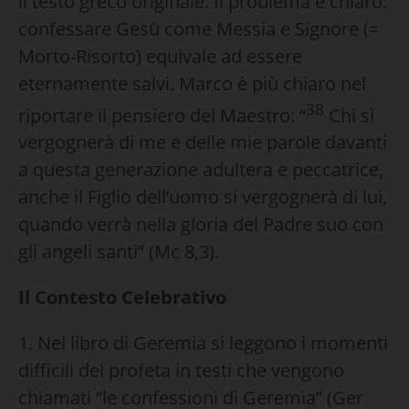
il testo greco originale. Il problema è chiaro:
confessare Gesù come Messia e Signore (=
Morto-Risorto) equivale ad essere
eternamente salvi. Marco è più chiaro nel
38
riportare il pensiero del Maestro: “
Chi si
vergognerà di me e delle mie parole davanti
a questa generazione adultera e peccatrice,
anche il Figlio dell’uomo si vergognerà di lui,
quando verrà nella gloria del Padre suo con
gli angeli santi” (Mc 8,3).
Il Contesto Celebrativo
1. Nel libro di Geremia si leggono i momenti
difficili del profeta in testi che vengono
chiamati “le confessioni di Geremia” (Ger