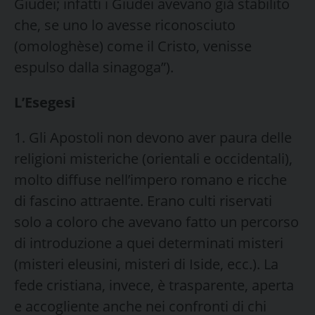
Giudei; infatti i Giudei avevano già stabilito
che, se uno lo avesse riconosciuto
(omologhèse) come il Cristo, venisse
espulso dalla sinagoga”).
L’Esegesi
1. Gli Apostoli non devono aver paura delle
religioni misteriche (orientali e occidentali),
molto diffuse nell’impero romano e ricche
di fascino attraente. Erano culti riservati
solo a coloro che avevano fatto un percorso
di introduzione a quei determinati misteri
(misteri eleusini, misteri di Iside, ecc.). La
fede cristiana, invece, è trasparente, aperta
e accogliente anche nei confronti di chi