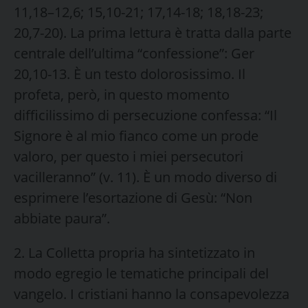
11,18–12,6; 15,10-21; 17,14-18; 18,18-23;
20,7-20). La prima lettura è tratta dalla parte
centrale dell’ultima “confessione”: Ger
20,10-13. È un testo dolorosissimo. Il
profeta, però, in questo momento
difficilissimo di persecuzione confessa: “Il
Signore è al mio fianco come un prode
valoro, per questo i miei persecutori
vacilleranno” (v. 11). È un modo diverso di
esprimere l’esortazione di Gesù: “Non
abbiate paura”.
2. La Colletta propria ha sintetizzato in
modo egregio le tematiche principali del
vangelo. I cristiani hanno la consapevolezza