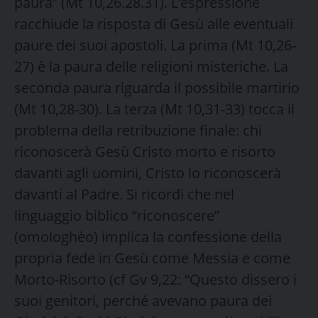
paura” (Mt 10,26.28.31). L’espressione
racchiude la risposta di Gesù alle eventuali
paure dei suoi apostoli. La prima (Mt 10,26-
27) è la paura delle religioni misteriche. La
seconda paura riguarda il possibile martirio
(Mt 10,28-30). La terza (Mt 10,31-33) tocca il
problema della retribuzione finale: chi
riconoscerà Gesù Cristo morto e risorto
davanti agli uomini, Cristo lo riconoscerà
davanti al Padre. Si ricordi che nel
linguaggio biblico “riconoscere”
(omologhèo) implica la confessione della
propria fede in Gesù come Messia e come
Morto-Risorto (cf Gv 9,22: “Questo dissero i
suoi genitori, perché avevano paura dei