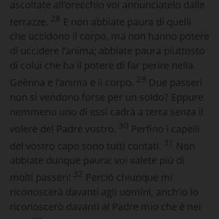
ascoltate all’orecchio voi annunciatelo dalle
28
terrazze.
E non abbiate paura di quelli
che uccidono il corpo, ma non hanno potere
di uccidere l’anima; abbiate paura piuttosto
di colui che ha il potere di far perire nella
29
Geènna e l’anima e il corpo.
Due passeri
non si vendono forse per un soldo? Eppure
nemmeno uno di essi cadrà a terra senza il
30
volere del Padre vostro.
Perfino i capelli
31
del vostro capo sono tutti contati.
Non
abbiate dunque paura: voi valete più di
32
molti passeri!
Perciò chiunque mi
riconoscerà davanti agli uomini, anch’io lo
riconoscerò davanti al Padre mio che è nei