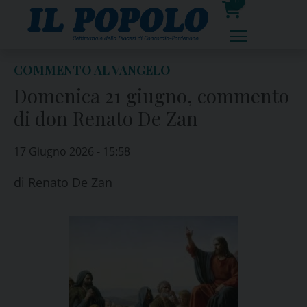
Skip
0
to
prodotti
content
COMMENTO AL VANGELO
Domenica 21 giugno, commento
di don Renato De Zan
17 Giugno 2026 - 15:58
di
Renato De Zan