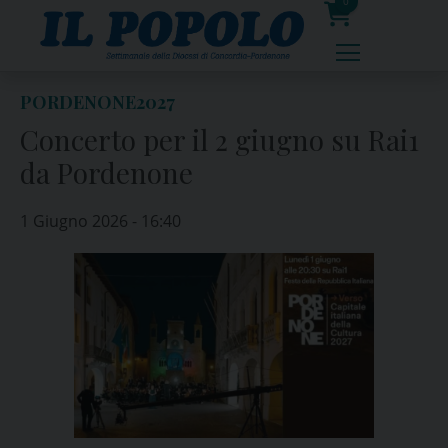
Skip
0
to
prodotti
content
PORDENONE2027
Concerto per il 2 giugno su Rai1
da Pordenone
1 Giugno 2026 - 16:40