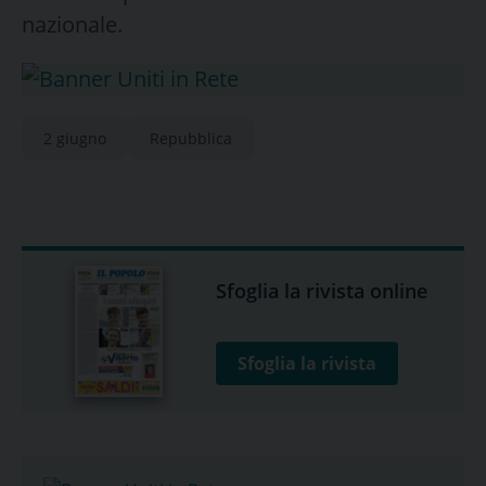
nazionale.
2 giugno
Repubblica
Sfoglia la rivista online
Sfoglia la rivista