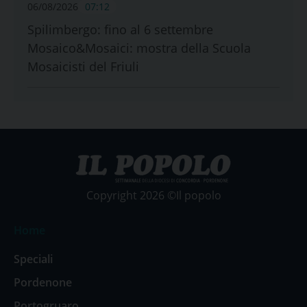
06/08/2026
07:12
Spilimbergo: fino al 6 settembre
Mosaico&Mosaici: mostra della Scuola
Mosaicisti del Friuli
Copyright 2026 ©Il popolo
Home
Speciali
Pordenone
Portogruaro