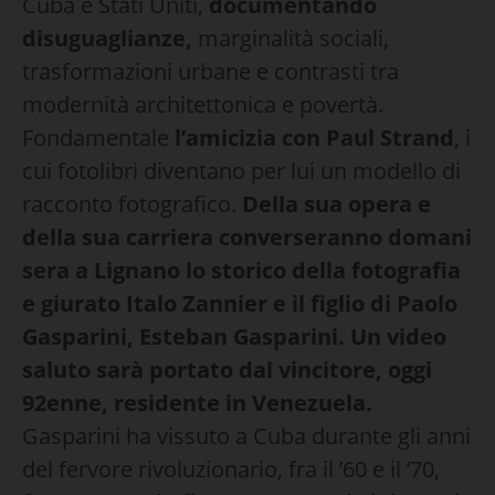
Cuba e Stati Uniti,
documentando
disuguaglianze,
marginalità sociali,
trasformazioni urbane e contrasti tra
modernità architettonica e povertà.
Fondamentale
l’amicizia con Paul Strand
, i
cui fotolibri diventano per lui un modello di
racconto fotografico.
Della sua opera e
della sua carriera
converseranno domani
sera a Lignano lo storico della fotografia
e giurato
Italo Zannier
e il figlio di Paolo
Gasparini,
Esteban Gasparini
.
Un video
saluto sarà portato dal vincitore
, oggi
92enne, residente in Venezuela.
Gasparini ha vissuto a Cuba durante gli anni
del fervore rivoluzionario, fra il ’60 e il ’70,