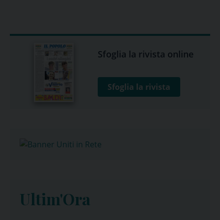
Sfoglia la rivista online
Sfoglia la rivista
Ultim'Ora