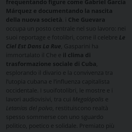
frequentando figure come Gabriel García
Márquez e documentando la nascita
della nuova società
. i
Che Guevara
occupa un posto centrale nel suo lavoro: nei
suoi reportage e fotolibri, come il celebre
Le
Ciel Est Dans La Rue
, Gasparini ha
immortalato il Che e
il clima di
trasformazione sociale di Cuba
,
esplorando il divario e la convivenza tra
l’utopia cubana e l’influenza capitalista
occidentale. I suoifotolibri, le mostre e i
lavori audiovisivi, tra cui
Megalópolis
e
Letanías del polvo
, restituiscono realtà
spesso sommerse con uno sguardo
politico, poetico e solidale. Premiato più