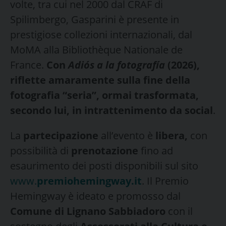
volte, tra cui nel 2000 dal CRAF di
Spilimbergo, Gasparini è presente in
prestigiose collezioni internazionali, dal
MoMA alla Bibliothèque Nationale de
France.
Con
Adiós a la fotografía
(2026),
riflette amaramente sulla fine della
fotografia “seria”, ormai trasformata,
secondo lui, in intrattenimento da social
.
La
partecipazione
all’evento è
libera,
con
possibilità di
prenotazione
fino ad
esaurimento dei posti disponibili sul sito
www.
premiohemingway.it
. Il Premio
Hemingway è ideato e promosso dal
Comune di Lignano Sabbiadoro
con il