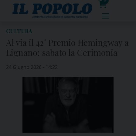
Skip
0
to
prodotti
content
CULTURA
Al via il 42° Premio Hemingway a
Lignano: sabato la Cerimonia
24 Giugno 2026 - 14:22