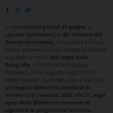
Si apre
domani
giovedì 25 giugno,
a
Lignano Sabbiadoro,
la
42^ edizione del
Premio Hemingway
, che esplora il nostro
tempo attraverso cinque categorie dedicate
al grande scrittore.
Nel segno della
fotografia
– che Ernest Hemingway
frequentò come soggetto degli scatti di
celebri Maestri, da Robert Capa a Man Ray –
si inaugura domani il cartellone di
incontri con i vincitori 2026
:
alle 21, negli
spazi della Biblioteca comunale di
Lignano è in programma l’incontro