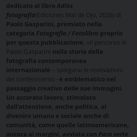
dedicato al libro
Adiòs
fotografia
(Ediciones Mal de Ojo, 2026) di
Paolo Gasparini, premiato nella
categoria
Fotografia / Fotolibro
proprio
per questa pubblicazione.
«Il percorso di
Paolo Gasparini
nella storia della
fotografia contemporanea
internazionale
– spiegano le motivazioni
del conferimento –
è emblematico nel
passaggio creativo delle sue immagini.
Un accorato lavoro, stimolato
dall’attenzione, anche politica, al
divenire umano e sociale anche di
comunità, come quelle latinoamericane,
ancora ai margini, avviata con
Para verte