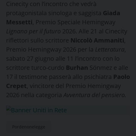
Cinecity con l’incontro che vedrà
protagonistala sinologa e saggista
Giada
Messetti
, Premio Speciale Hemingway
Lignano per il futuro
2026. Alle 21 al Cinecity
riflettori sullo scrittore
Niccolò Ammaniti
,
Premio Hemingway 2026 per la
Letteratura
,
sabato 27 giugno alle 11 l’incontro con lo
scrittore turco-curdo
Burhan
Sönmez e alle
17 il testimone passerà allo psichiatra
Paolo
Crepet
, vincitore del Premio Hemingway
2026 nella categoria
Avventura del pensiero.
Pordenonelegge