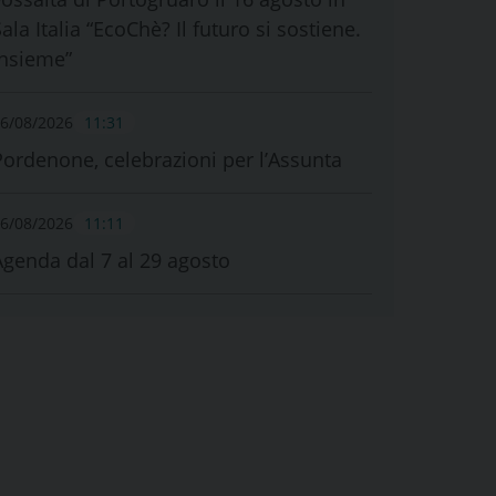
ala Italia “EcoChè? Il futuro si sostiene.
Insieme”
6/08/2026
11:31
Pordenone, celebrazioni per l’Assunta
6/08/2026
11:11
Agenda dal 7 al 29 agosto