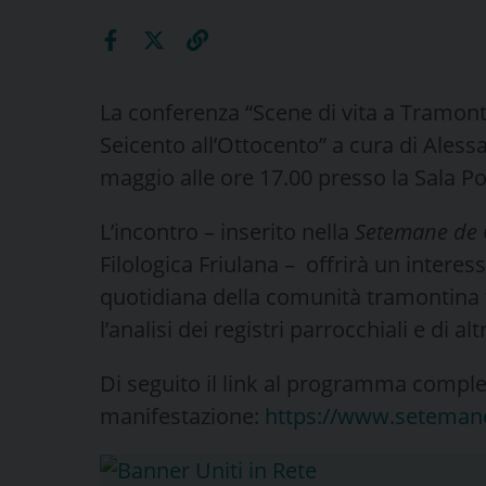
La conferenza “Scene di vita a Tramonti 
Seicento all’Ottocento” a cura di Aless
maggio alle ore 17.00 presso la Sala Po
L’incontro – inserito nella
Setemane de 
Filologica Friulana – offrirà un intere
quotidiana della comunità tramontina 
l’analisi dei registri parrocchiali e di al
Di seguito il link al programma comple
manifestazione:
https://www.setemane