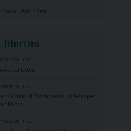
Ultim'Ora
6/08/2026
12:00
vviso ai lettori
7/08/2026
12:28
San Giorgio al Tagliamento: in festa per
san Rocco
7/08/2026
11:29
Fossalta di Portogruaro il 16 agosto in