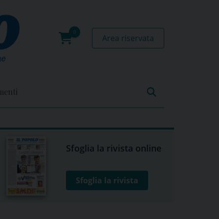
Area riservata
0
prodotti
menti
Sfoglia la rivista online
Sfoglia la rivista