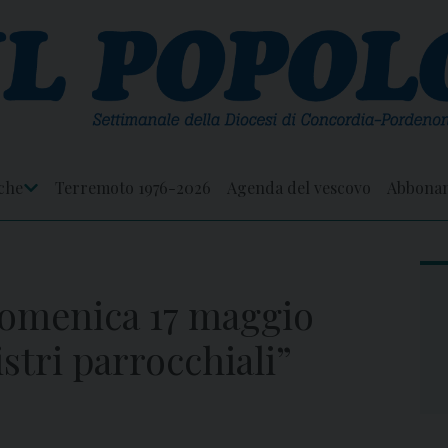
che
Terremoto 1976-2026
Agenda del vescovo
Abbona
Apri
Menu
domenica 17 maggio
istri parrocchiali”