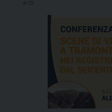
di
CS