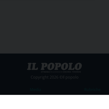
Copyright 2026 ©Il popolo
Media
Rubriche
Foto
Commento al
Video
La Parola del