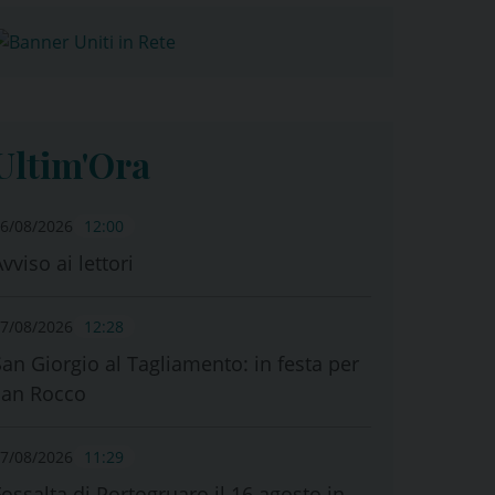
Ultim'Ora
6/08/2026
12:00
vviso ai lettori
7/08/2026
12:28
San Giorgio al Tagliamento: in festa per
san Rocco
7/08/2026
11:29
Fossalta di Portogruaro il 16 agosto in