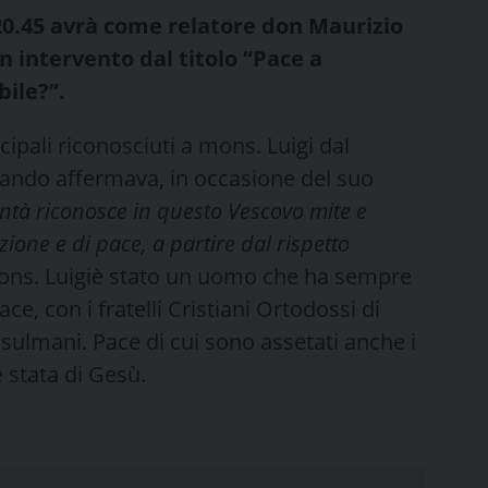
 20.45 avrà come relatore don Maurizio
n intervento dal titolo “Pace a
ile?”.
ncipali riconosciuti a mons. Luigi dal
ando affermava, in occasione del suo
tà riconosce in questo Vescovo mite e
zione e di pace, a partire dal rispetto
ns. Luigiè stato un uomo che ha sempre
ce, con i fratelli Cristiani Ortodossi di
Musulmani. Pace di cui sono assetati anche i
è stata di Gesù.