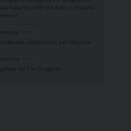
ala Italia “EcoChè? Il futuro si sostiene.
Insieme”
6/08/2026
11:31
Pordenone, celebrazioni per l’Assunta
6/08/2026
11:11
Agenda dal 7 al 29 agosto