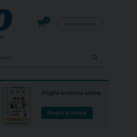
Area riservata
0
prodotti
menti
Sfoglia la rivista online
Sfoglia la rivista