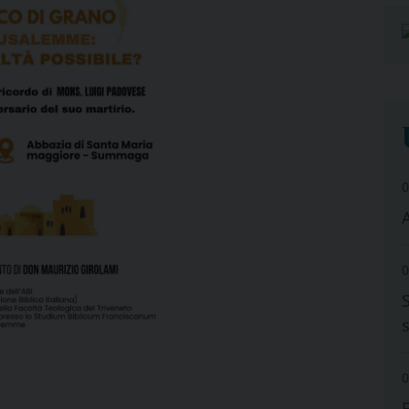
0
A
0
0