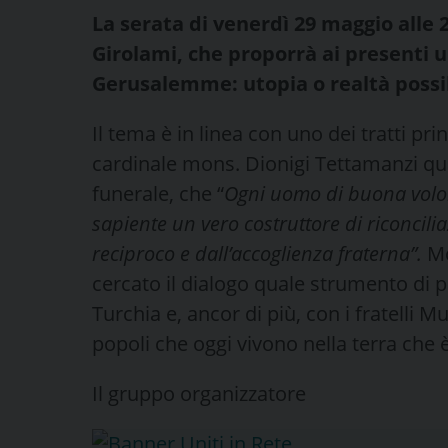
La serata di venerdì 29 maggio alle
Girolami, che proporrà ai presenti u
Gerusalemme: utopia o realtà possib
Il tema è in linea con uno dei tratti pri
cardinale mons. Dionigi Tettamanzi qu
funerale, che “
Ogni uomo di buona volon
sapiente un vero costruttore di riconcilia
reciproco e dall’accoglienza fraterna”.
Mo
cercato il dialogo quale strumento di pa
Turchia e, ancor di più, con i fratelli 
popoli che oggi vivono nella terra che 
Il gruppo organizzatore