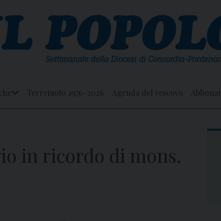
che
Terremoto 1976-2026
Agenda del vescovo
Abbona
Apri
Menu
o in ricordo di mons.