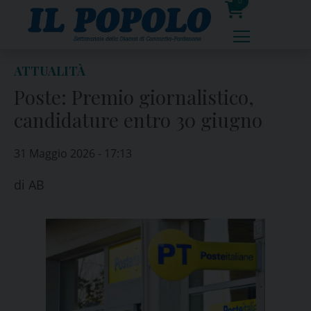
Skip
0
to
prodotti
content
ATTUALITÀ
Poste: Premio giornalistico,
candidature entro 30 giugno
31 Maggio 2026 - 17:13
di
AB