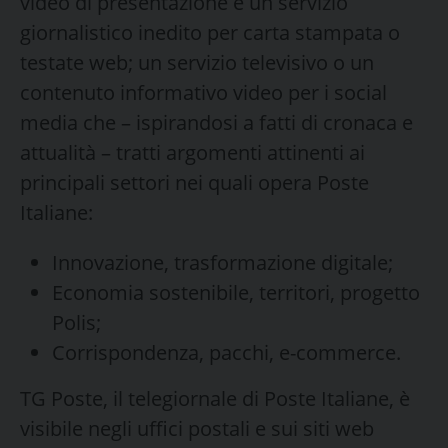
video di presentazione e un servizio
giornalistico inedito per carta stampata o
testate web; un servizio televisivo o un
contenuto informativo video per i social
media che – ispirandosi a fatti di cronaca e
attualità – tratti argomenti attinenti ai
principali settori nei quali opera Poste
Italiane:
Innovazione, trasformazione digitale;
Economia sostenibile, territori, progetto
Polis;
Corrispondenza, pacchi, e-commerce.
TG Poste, il telegiornale di Poste Italiane, è
visibile negli uffici postali e sui siti web