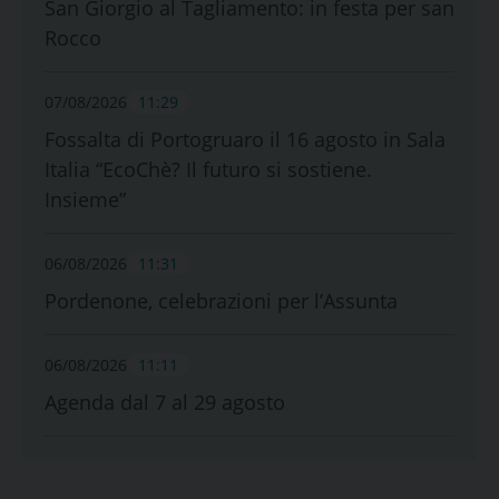
San Giorgio al Tagliamento: in festa per san
Rocco
07/08/2026
11:29
Fossalta di Portogruaro il 16 agosto in Sala
Italia “EcoChè? Il futuro si sostiene.
Insieme”
06/08/2026
11:31
Pordenone, celebrazioni per l’Assunta
06/08/2026
11:11
Agenda dal 7 al 29 agosto