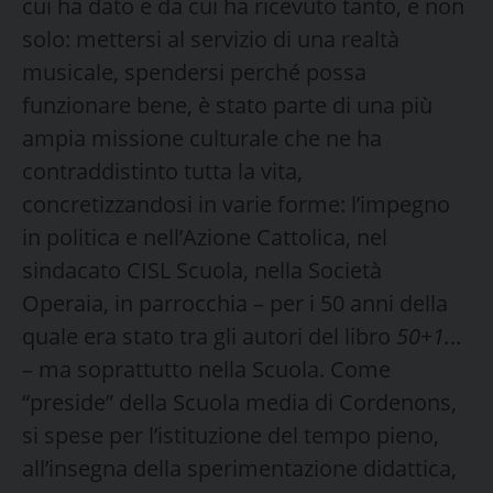
cui ha dato e da cui ha ricevuto tanto, e non
solo: mettersi al servizio di una realtà
musicale, spendersi perché possa
funzionare bene, è stato parte di una più
ampia missione culturale che ne ha
contraddistinto tutta la vita,
concretizzandosi in varie forme: l’impegno
in politica e nell’Azione Cattolica, nel
sindacato CISL Scuola, nella Società
Operaia, in parrocchia – per i 50 anni della
quale era stato tra gli autori del libro
50+1.
..
– ma soprattutto nella Scuola. Come
“preside” della Scuola media di Cordenons,
si spese per l’istituzione del tempo pieno,
all’insegna della sperimentazione didattica,