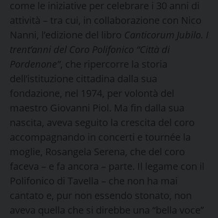
come le iniziative per celebrare i 30 anni di
attività – tra cui, in collaborazione con Nico
Nanni, l’edizione del libro
Canticorum Jubilo. I
trent’anni del Coro Polifonico “Città di
Pordenone”
, che ripercorre la storia
dell’istituzione cittadina dalla sua
fondazione, nel 1974, per volontà del
maestro Giovanni Piol. Ma fin dalla sua
nascita, aveva seguito la crescita del coro
accompagnando in concerti e tournée la
moglie, Rosangela Serena, che del coro
faceva – e fa ancora – parte. Il legame con il
Polifonico di Tavella – che non ha mai
cantato e, pur non essendo stonato, non
aveva quella che si direbbe una “bella voce”