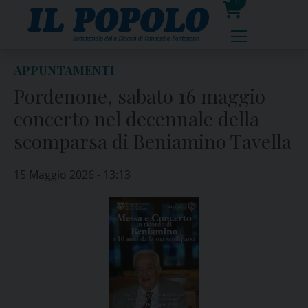
Skip
0
to
prodotti
content
APPUNTAMENTI
Pordenone, sabato 16 maggio
concerto nel decennale della
scomparsa di Beniamino Tavella
15 Maggio 2026 - 13:13