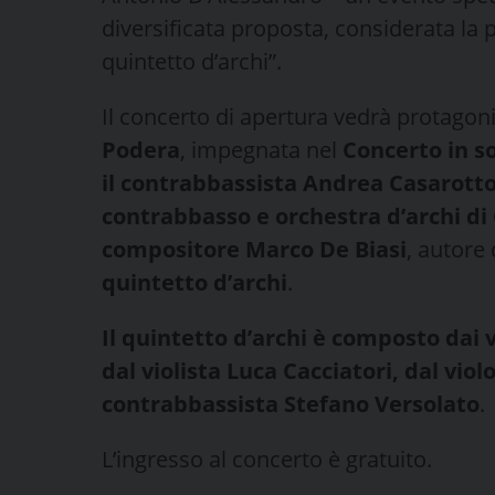
diversificata proposta, considerata la
quintetto d’archi”.
Il concerto di apertura vedrà protagon
Podera
, impegnata nel
Concerto in s
il contrabbassista Andrea Casarott
contrabbasso e orchestra d’archi di
compositore Marco De Biasi
, autore
quintetto d’archi
.
Il quintetto d’archi è composto dai v
dal violista Luca Cacciatori, dal viol
contrabbassista Stefano Versolato
.
L’ingresso al concerto è gratuito.