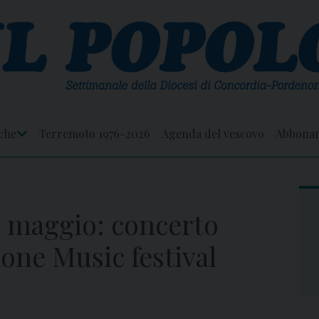
che
Terremoto 1976-2026
Agenda del vescovo
Abbona
Apri
Menu
6 maggio: concerto
one Music festival