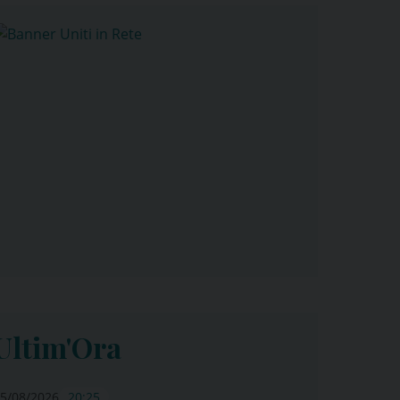
Ultim'Ora
5/08/2026
20:25