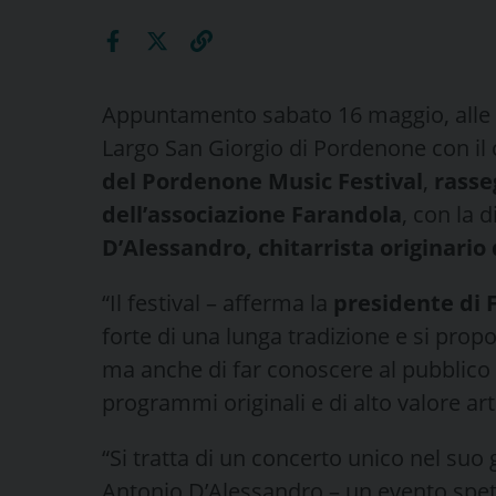
Appuntamento sabato 16 maggio, alle or
Largo San Giorgio di Pordenone con il
del Pordenone Music Festival
,
rasse
dell’associazione Farandola
, con la d
D’Alessandro, chitarrista originario 
“Il festival – afferma la
presidente di 
forte di una lunga tradizione e si propo
ma anche di far conoscere al pubblico
programmi originali e di alto valore arti
“Si tratta di un concerto unico nel suo
Antonio D’Alessandro – un evento spett