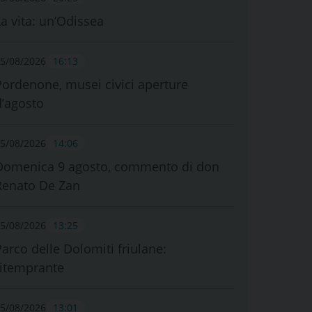
La vita: un’Odissea
5/08/2026
16:13
Pordenone, musei civici aperture
d’agosto
5/08/2026
14:06
Domenica 9 agosto, commento di don
Renato De Zan
5/08/2026
13:25
Parco delle Dolomiti friulane:
ritemprante
5/08/2026
13:01