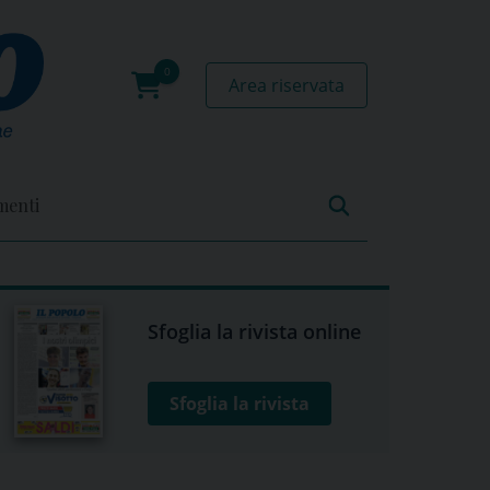
Area riservata
0
prodotti
menti
Sfoglia la rivista online
Sfoglia la rivista