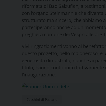
riformata di Bad Salzuflen, a testimon
con l’organo Steinmann e che diventa
strutturato ma sincero, che abbiamo a
parteciperanno anche ad un momento d
preghiera comune dei Vespri alle ore 1
Vivi ringraziamenti vanno ai benefatto
questo progetto, bello ma oneroso, e,
generosità dimostrata, nonché ai parec
titolo, hanno contribuito fattivamente
l’inaugurazione.
Cecchini di Pasiano