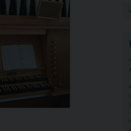
0
A
0
0