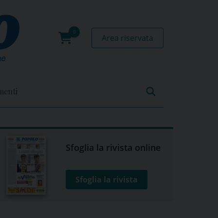
Area riservata
0
prodotti
menti
Sfoglia la rivista online
Sfoglia la rivista