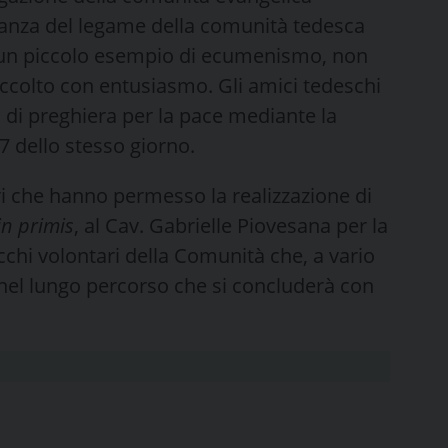
ianza del legame della comunità tedesca
 un piccolo esempio di ecumenismo, non
ccolto con entusiasmo. Gli amici tedeschi
i preghiera per la pace mediante la
7 dello stesso giorno.
ri che hanno permesso la realizzazione di
in primis
, al Cav. Gabrielle Piovesana per la
chi volontari della Comunità che, a vario
 nel lungo percorso che si concluderà con