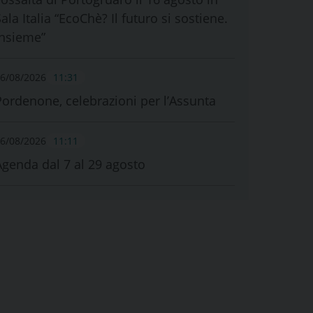
ala Italia “EcoChè? Il futuro si sostiene.
Insieme”
6/08/2026
11:31
Pordenone, celebrazioni per l’Assunta
6/08/2026
11:11
Agenda dal 7 al 29 agosto