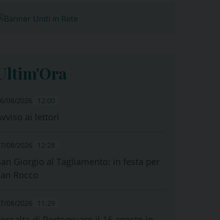
Ultim'Ora
6/08/2026
12:00
vviso ai lettori
7/08/2026
12:28
San Giorgio al Tagliamento: in festa per
san Rocco
7/08/2026
11:29
Fossalta di Portogruaro il 16 agosto in