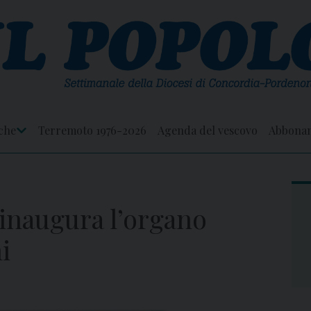
che
Terremoto 1976-2026
Agenda del vescovo
Abbona
Apri
Menu
 inaugura l’organo
i