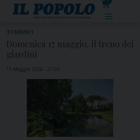
Skip
0
to
prodotti
content
TURISMO
Domenica 17 maggio, il treno dei
giardini
15 Maggio 2026 - 21:03