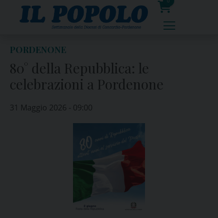
Skip
0
to
prodotti
content
PORDENONE
80° della Repubblica: le
celebrazioni a Pordenone
31 Maggio 2026 - 09:00