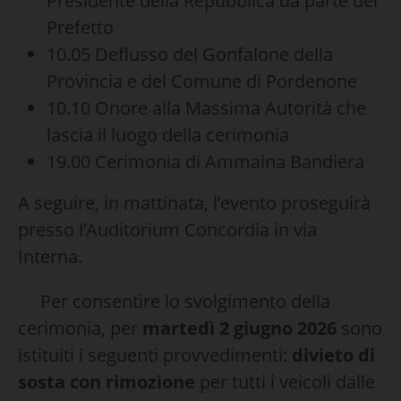
Presidente della Repubblica da parte del
Prefetto
10.05 Deflusso del Gonfalone della
Provincia e del Comune di Pordenone
10.10 Onore alla Massima Autorità che
lascia il luogo della cerimonia
19.00 Cerimonia di Ammaina Bandiera
A seguire, in mattinata, l’evento proseguirà
presso l’Auditorium Concordia in via
Interna.
Per consentire lo svolgimento della
cerimonia, per
martedì 2 giugno 2026
sono
istituiti i seguenti provvedimenti:
divieto di
sosta con rimozione
per tutti i veicoli dalle