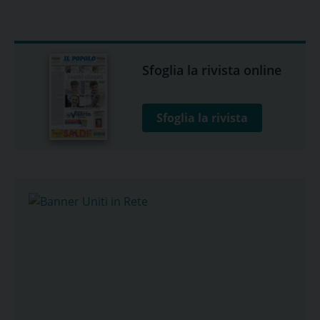
Sfoglia la rivista online
Sfoglia la rivista