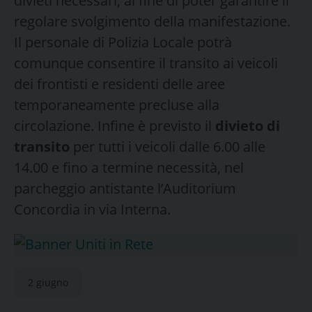
divieti necessari, al fine di poter garantire il
regolare svolgimento della manifestazione.
Il personale di Polizia Locale potrà
comunque consentire il transito ai veicoli
dei frontisti e residenti delle aree
temporaneamente precluse alla
circolazione. Infine è previsto il
divieto di
transito
per tutti i veicoli dalle 6.00 alle
14.00 e fino a termine necessità, nel
parcheggio antistante l’Auditorium
Concordia in via Interna.
2 giugno