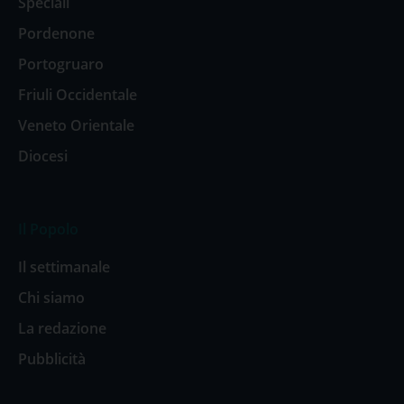
Speciali
Pordenone
Portogruaro
Friuli Occidentale
Veneto Orientale
Diocesi
Il Popolo
Il settimanale
Chi siamo
La redazione
Pubblicità