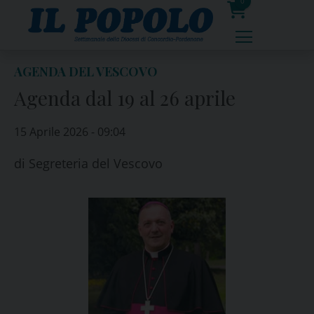
Skip
0
to
prodotti
content
AGENDA DEL VESCOVO
Agenda dal 19 al 26 aprile
15 Aprile 2026 - 09:04
di
Segreteria del Vescovo