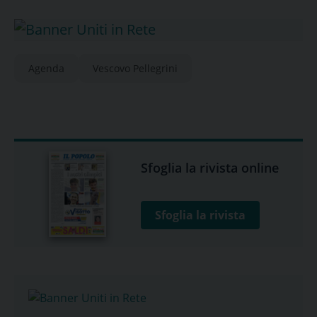
Agenda
Vescovo Pellegrini
Sfoglia la rivista online
Sfoglia la rivista