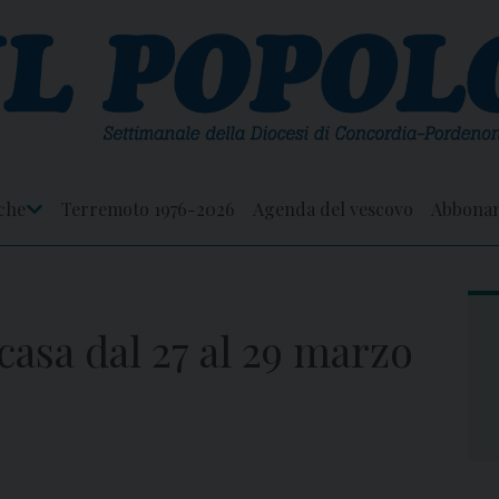
che
Terremoto 1976-2026
Agenda del vescovo
Abbona
Apri
Menu
asa dal 27 al 29 marzo