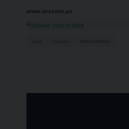
www.ecocasa.pn
Casa
Ecocasa
Pordenonefiere