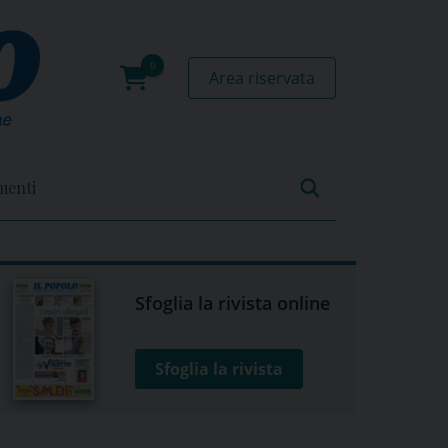
Area riservata
0
prodotti
menti
Sfoglia la rivista online
Sfoglia la rivista