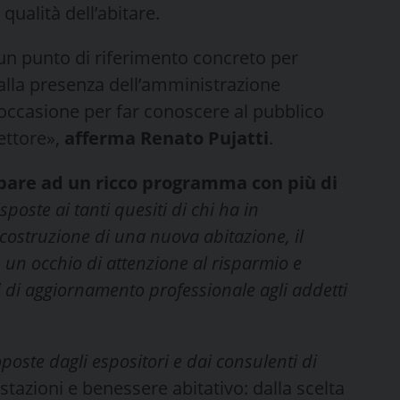
qualità dell’abitare.
un punto di riferimento concreto per
e alla presenza dell’amministrazione
occasione per far conoscere al pubblico
ettore»,
afferma Renato Pujatti
.
cipare ad un ricco programma con più di
poste ai tanti quesiti di chi ha in
 costruzione di una nuova abitazione, il
un occhio di attenzione al risparmio e
 di aggiornamento professionale agli addetti
oposte dagli espositori e dai consulenti di
stazioni e benessere abitativo: dalla scelta