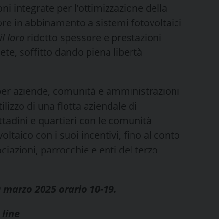
oni integrate per l’ottimizzazione della
ore in abbinamento a sistemi fotovoltaici
il loro
ridotto spessore e prestazioni
te, soffitto dando piena libertà
 per aziende, comunità e amministrazioni
ilizzo di una flotta aziendale di
ittadini e quartieri con le comunità
oltaico con i suoi incentivi, fino al conto
iazioni, parrocchie e enti del terzo
9 marzo 2025 orario 10-19.
 line