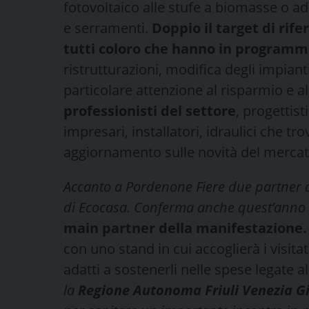
fotovoltaico alle stufe a biomasse o ad 
e serramenti.
Doppio il target di rif
tutti coloro che hanno in program
ristrutturazioni, modifica degli impian
particolare attenzione al risparmio e al
professionisti del settore
, progettisti
impresari, installatori, idraulici che 
aggiornamento sulle novità del mercat
Accanto a Pordenone Fiere due partner d
di Ecocasa. Conferma anche quest’anno 
main partner della manifestazione. L
con uno stand in cui accoglierà i visitato
adatti a sostenerli nelle spese legate a
la
Regione Autonoma Friuli Venezia Gi