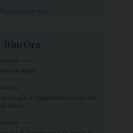
Ultim'Ora
6/08/2026
12:00
vviso ai lettori
7/08/2026
12:28
San Giorgio al Tagliamento: in festa per
san Rocco
7/08/2026
11:29
Fossalta di Portogruaro il 16 agosto in