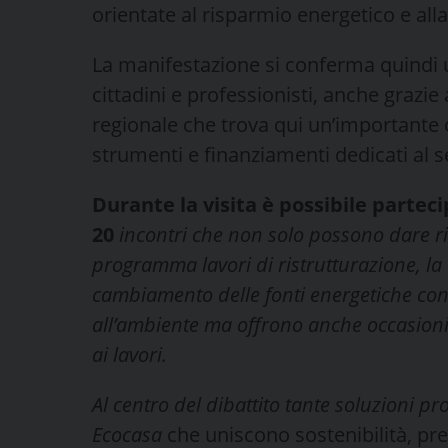
orientate al risparmio energetico e alla 
La manifestazione si conferma quindi 
cittadini e professionisti, anche grazi
regionale che trova qui un’importante 
strumenti e finanziamenti dedicati al s
Durante la visita è possibile parte
20
incontri che non solo possono dare ris
programma lavori di ristrutturazione, la
cambiamento delle fonti energetiche con 
all’ambiente ma offrono anche occasioni
ai lavori.
Al centro del dibattito tante soluzioni pr
Ecocasa
che uniscono sostenibilità, pre