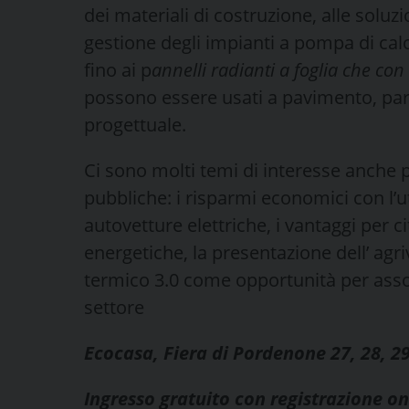
dei materiali di costruzione, alle soluzi
gestione degli impianti a pompa di cal
fino ai p
annelli radianti a foglia che con 
possono essere usati a pavimento, pare
progettuale.
Ci sono molti temi di interesse anche
pubbliche: i risparmi economici con l’ut
autovetture elettriche, i vantaggi per c
energetiche, la presentazione dell’ agriv
termico 3.0 come opportunità per assoc
settore
Ecocasa, Fiera di Pordenone 27, 28, 2
Ingresso gratuito con registrazione on