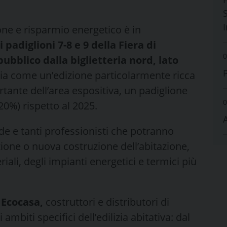
S
ione e risparmio energetico è in
padiglioni 7-8 e 9 della Fiera di
0
ubblico dalla biglietteria nord, lato
cia come un’edizione particolarmente ricca
tante dell’area espositiva, un padiglione
0
20%) rispetto al 2025.
nde e tanti professionisti che potranno
zione o nuova costruzione dell’abitazione,
iali, degli impianti energetici e termici più
d Ecocasa,
costruttori e distributori di
ambiti specifici dell’edilizia abitativa: dal