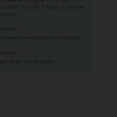
ala Italia “EcoChè? Il futuro si sostiene.
Insieme”
6/08/2026
11:31
Pordenone, celebrazioni per l’Assunta
6/08/2026
11:11
Agenda dal 7 al 29 agosto