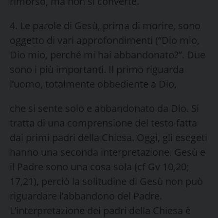
rimorso, ma non si converte.
4. Le parole di Gesù, prima di morire, sono
oggetto di vari approfondimenti (“Dio mio,
Dio mio, perché mi hai abbandonato?”. Due
sono i più importanti. Il primo riguarda
l’uomo, totalmente obbediente a Dio,
che si sente solo e abbandonato da Dio. Si
tratta di una comprensione del testo fatta
dai primi padri della Chiesa. Oggi, gli esegeti
hanno una seconda interpretazione. Gesù e
il Padre sono una cosa sola (cf Gv 10,20;
17,21), perciò la solitudine di Gesù non può
riguardare l’abbandono del Padre.
L’interpretazione dei padri della Chiesa è