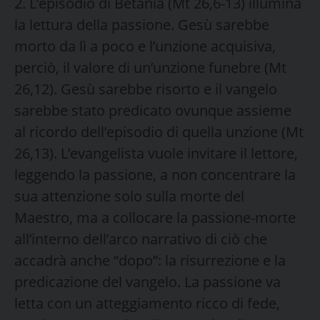
2. L’episodio di Betania (Mt 26,6-13) illumina
la lettura della passione. Gesù sarebbe
morto da lì a poco e l’unzione acquisiva,
perciò, il valore di un’unzione funebre (Mt
26,12). Gesù sarebbe risorto e il vangelo
sarebbe stato predicato ovunque assieme
al ricordo dell’episodio di quella unzione (Mt
26,13). L’evangelista vuole invitare il lettore,
leggendo la passione, a non concentrare la
sua attenzione solo sulla morte del
Maestro, ma a collocare la passione-morte
all’interno dell’arco narrativo di ciò che
accadrà anche “dopo”: la risurrezione e la
predicazione del vangelo. La passione va
letta con un atteggiamento ricco di fede,