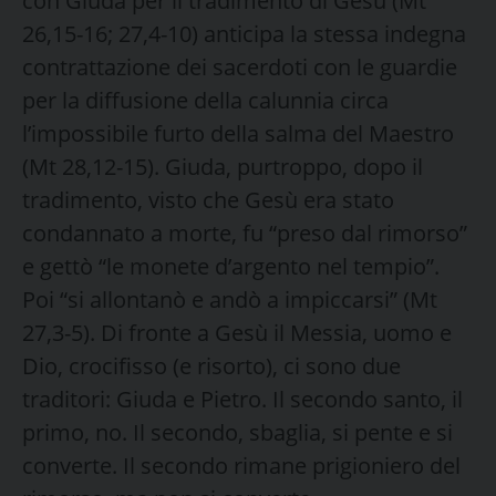
con Giuda per il tradimento di Gesù (Mt
26,15-16; 27,4-10) anticipa la stessa indegna
contrattazione dei sacerdoti con le guardie
per la diffusione della calunnia circa
l’impossibile furto della salma del Maestro
(Mt 28,12-15). Giuda, purtroppo, dopo il
tradimento, visto che Gesù era stato
condannato a morte, fu “preso dal rimorso”
e gettò “le monete d’argento nel tempio”.
Poi “si allontanò e andò a impiccarsi” (Mt
27,3-5). Di fronte a Gesù il Messia, uomo e
Dio, crocifisso (e risorto), ci sono due
traditori: Giuda e Pietro. Il secondo santo, il
primo, no. Il secondo, sbaglia, si pente e si
converte. Il secondo rimane prigioniero del