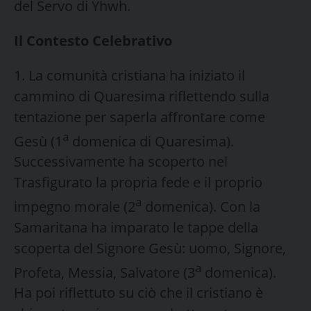
del Servo di Yhwh.
Il Contesto Celebrativo
1. La comunità cristiana ha iniziato il
cammino di Quaresima riflettendo sulla
tentazione per saperla affrontare come
a
Gesù (1
domenica di Quaresima).
Successivamente ha scoperto nel
Trasfigurato la propria fede e il proprio
a
impegno morale (2
domenica). Con la
Samaritana ha imparato le tappe della
scoperta del Signore Gesù: uomo, Signore,
a
Profeta, Messia, Salvatore (3
domenica).
Ha poi riflettuto su ciò che il cristiano è