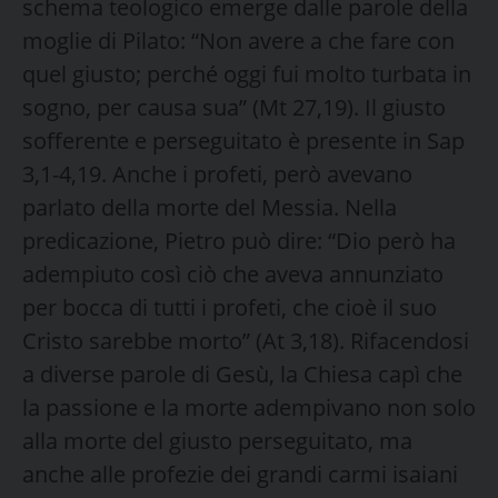
schema teologico emerge dalle parole della
moglie di Pilato: “Non avere a che fare con
quel giusto; perché oggi fui molto turbata in
sogno, per causa sua” (Mt 27,19). Il giusto
sofferente e perseguitato è presente in Sap
3,1-4,19. Anche i profeti, però avevano
parlato della morte del Messia. Nella
predicazione, Pietro può dire: “Dio però ha
adempiuto così ciò che aveva annunziato
per bocca di tutti i profeti, che cioè il suo
Cristo sarebbe morto” (At 3,18). Rifacendosi
a diverse parole di Gesù, la Chiesa capì che
la passione e la morte adempivano non solo
alla morte del giusto perseguitato, ma
anche alle profezie dei grandi carmi isaiani