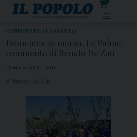
Skip
0
to
prodotti
content
COMMENTO AL VANGELO
Domenica 29 marzo, Le Palme,
commento di Renato De Zan
25 Marzo 2026 - 16:01
di
Renato De Zan