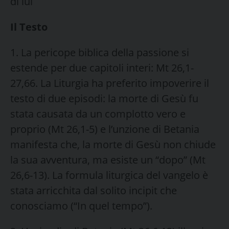
di lui
Il Testo
1. La pericope biblica della passione si
estende per due capitoli interi: Mt 26,1-
27,66. La Liturgia ha preferito impoverire il
testo di due episodi: la morte di Gesù fu
stata causata da un complotto vero e
proprio (Mt 26,1-5) e l’unzione di Betania
manifesta che, la morte di Gesù non chiude
la sua avventura, ma esiste un “dopo” (Mt
26,6-13). La formula liturgica del vangelo è
stata arricchita dal solito incipit che
conosciamo (“In quel tempo”).