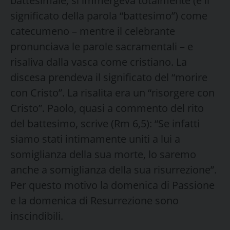
battesimale, si immergeva totalmente (è il
significato della parola “battesimo”) come
catecumeno – mentre il celebrante
pronunciava le parole sacramentali – e
risaliva dalla vasca come cristiano. La
discesa prendeva il significato del “morire
con Cristo”. La risalita era un “risorgere con
Cristo”. Paolo, quasi a commento del rito
del battesimo, scrive (Rm 6,5): “Se infatti
siamo stati intimamente uniti a lui a
somiglianza della sua morte, lo saremo
anche a somiglianza della sua risurrezione”.
Per questo motivo la domenica di Passione
e la domenica di Resurrezione sono
inscindibili.