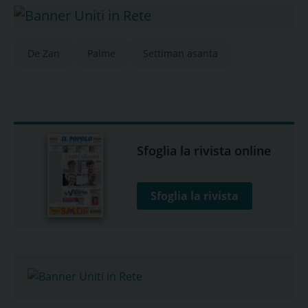
De Zan
Palme
Settiman asanta
Sfoglia la rivista online
Sfoglia la rivista