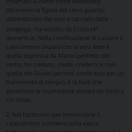
chiamato a vivere come battezzato
attraverso la figura del cieco guarito:
abbandonato dai suoi e cacciato dalla
a
sinagoga, ma accolto da Cristo (4
domenica). Nella rivivificazione di Lazzaro il
catecumeno impara che la vera fede è
quella espressa da Marta (perfetto del
verbo: ho creduto, credo, crederò) e non
quella dei Giudei (aoristo: credo solo per un
frammento di tempo). È la fede che
garantisce la risurrezione donata da Gesù a
chi crede.
2. Nel battesimo per immersione il
catecumeno scendeva nella vasca