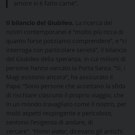
amore si è fatto carne”.
Il bilancio del Giubileo.
La ricerca dei
nostri contemporanei è “molto più ricca di
quanto forse possiamo comprendere”, e “ci
interroga con particolare serietà”, il bilancio
del Giubileo della speranza, in cui milioni di
persone hanno varcato la Porta Santa. “Si, i
Magi esistono ancora”, ha assicurato il
Papa: “Sono persone che accettano la sfida
di rischiare ciascuno il proprio viaggio, che
in un mondo travagliato come il nostro, per
molti aspetti respingente e pericoloso,
sentono l’esigenza di andare, di
cercare”.
“Homo viator
, dicevano gli antichi.