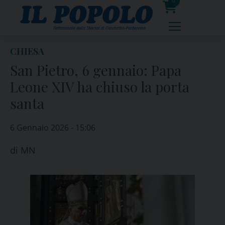
Skip
0
to
prodotti
content
CHIESA
San Pietro, 6 gennaio: Papa
Leone XIV ha chiuso la porta
santa
6 Gennaio 2026 - 15:06
di
MN