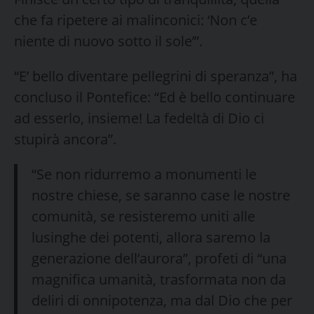
che fa ripetere ai malinconici: ‘Non c’e
niente di nuovo sotto il sole’”.
“E’ bello diventare pellegrini di speranza”, ha
concluso il Pontefice: “Ed è bello continuare
ad esserlo, insieme! La fedeltà di Dio ci
stupirà ancora”.
“Se non ridurremo a monumenti le
nostre chiese, se saranno case le nostre
comunità, se resisteremo uniti alle
lusinghe dei potenti, allora saremo la
generazione dell’aurora”, profeti di “una
magnifica umanità, trasformata non da
deliri di onnipotenza, ma dal Dio che per