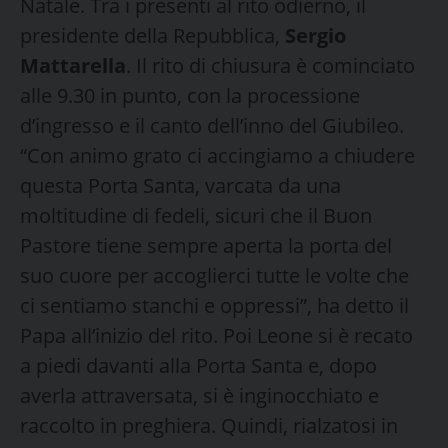
Natale. Tra i presenti al rito odierno, il
presidente della Repubblica,
Sergio
Mattarella
. Il rito di chiusura è cominciato
alle 9.30 in punto, con la processione
d’ingresso e il canto dell’inno del Giubileo.
“Con animo grato ci accingiamo a chiudere
questa Porta Santa, varcata da una
moltitudine di fedeli, sicuri che il Buon
Pastore tiene sempre aperta la porta del
suo cuore per accoglierci tutte le volte che
ci sentiamo stanchi e oppressi”, ha detto il
Papa all’inizio del rito. Poi Leone si è recato
a piedi davanti alla Porta Santa e, dopo
averla attraversata, si è inginocchiato e
raccolto in preghiera. Quindi, rialzatosi in