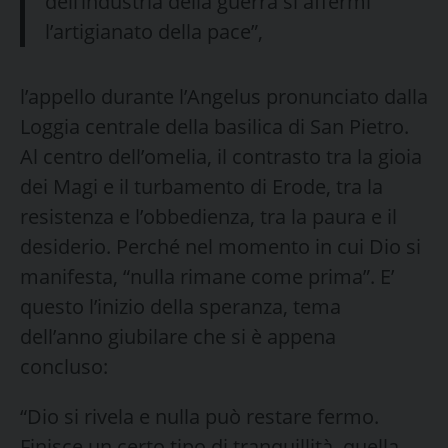
dell’industria della guerra si affermi
l’artigianato della pace”,
l’appello durante l’Angelus pronunciato dalla
Loggia centrale della basilica di San Pietro.
Al centro dell’omelia, il contrasto tra la gioia
dei Magi e il turbamento di Erode, tra la
resistenza e l’obbedienza, tra la paura e il
desiderio. Perché nel momento in cui Dio si
manifesta, “nulla rimane come prima”. E’
questo l’inizio della speranza, tema
dell’anno giubilare che si è appena
concluso:
“Dio si rivela e nulla può restare fermo.
Finisce un certo tipo di tranquillità, quella