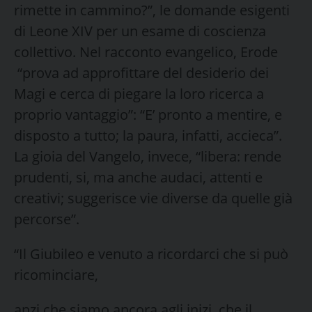
rimette in cammino?”, le domande esigenti
di Leone XIV per un esame di coscienza
collettivo. Nel racconto evangelico, Erode
“prova ad approfittare del desiderio dei
Magi e cerca di piegare la loro ricerca a
proprio vantaggio”: “E’ pronto a mentire, e
disposto a tutto; la paura, infatti, accieca”.
La gioia del Vangelo, invece, “libera: rende
prudenti, si, ma anche audaci, attenti e
creativi; suggerisce vie diverse da quelle già
percorse”.
“Il Giubileo e venuto a ricordarci che si può
ricominciare,
anzi che siamo ancora agli inizi, che il