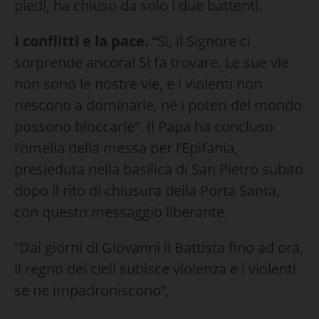
piedi, ha chiuso da solo i due battenti.
I conflitti e la pace.
“Sì, il Signore ci
sorprende ancora! Si fa trovare. Le sue vie
non sono le nostre vie, e i violenti non
riescono a dominarle, né i poteri del mondo
possono bloccarle”. Il Papa ha concluso
l’omelia della messa per l’Epifania,
presieduta nella basilica di San Pietro subito
dopo il rito di chiusura della Porta Santa,
con questo messaggio liberante.
“Dai giorni di Giovanni il Battista fino ad ora,
il regno dei cieli subisce violenza e i violenti
se ne impadroniscono”,