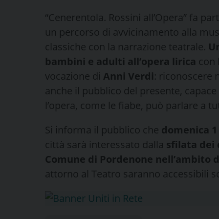
“Cenerentola. Rossini all’Opera” fa par
un percorso di avvicinamento alla mus
classiche con la narrazione teatrale.
Un
bambini e adulti all’opera lirica
con l
vocazione di
Anni Verdi
: riconoscere n
anche il pubblico del presente, capac
l’opera, come le fiabe, può parlare a tut
Si informa il pubblico che
domenica 1 f
città sarà interessato dalla
sfilata dei
Comune di Pordenone nell’ambito del
attorno al Teatro saranno accessibili sol