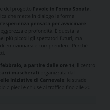
te del progetto
Favole in Forma Sonata
,
ica che mette in dialogo le forme
’esperienza pensata per avvicinare
eggerezza e profondità. È questa la
ei più piccoli gli spettatori futuri, ma
e di emozionarsi e comprendere. Perché
ti.
ebbraio, a partire dalle ore 14
, il centro
 carri mascherati
organizzata dal
le iniziative di Carnevale
: le strade
o a piedi e chiuse al traffico fino alle 20.