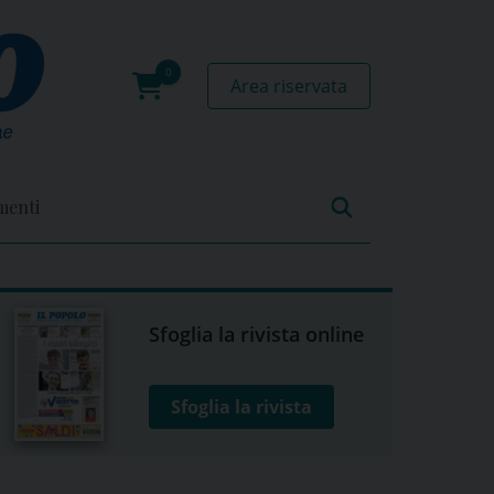
Area riservata
0
prodotti
menti
Sfoglia la rivista online
Sfoglia la rivista