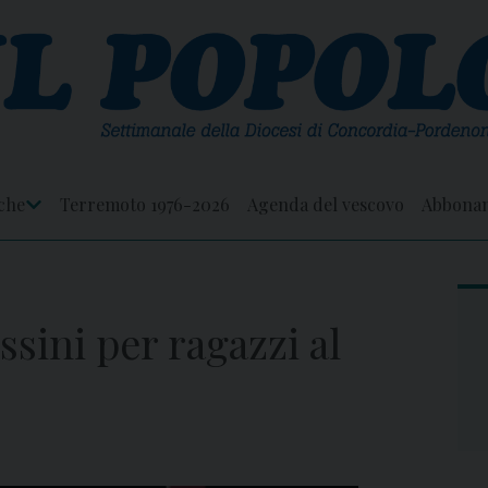
che
Terremoto 1976-2026
Agenda del vescovo
Abbona
Apri
Menu
sini per ragazzi al