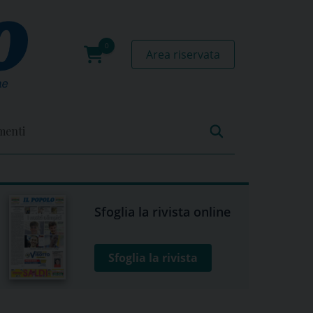
Area riservata
0
prodotti
menti
Sfoglia la rivista online
Sfoglia la rivista