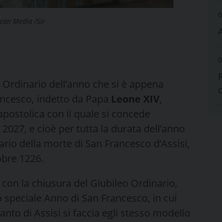
0
ican Media /Sir
0
 Ordinario dell’anno che si è appena
ancesco, indetto da Papa
Leone XIV
,
apostolica con il quale si concede
 2027, e cioè per tutta la durata dell’anno
ario della morte di San Francesco d’Assisi,
obre 1226.
con la chiusura del Giubileo Ordinario,
o speciale Anno di San Francesco, in cui
anto di Assisi si faccia egli stesso modello