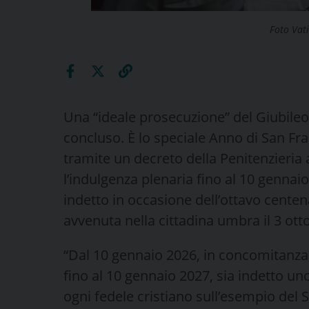
Foto Vat
Una “ideale prosecuzione” del Giubileo
concluso. È lo speciale Anno di San Fr
tramite un decreto della Penitenzieria 
l’indulgenza plenaria fino al 10 gennaio
indetto in occasione dell’ottavo centen
avvenuta nella cittadina umbra il 3 ott
“Dal 10 gennaio 2026, in concomitanza 
fino al 10 gennaio 2027, sia indetto un
ogni fedele cristiano sull’esempio del S