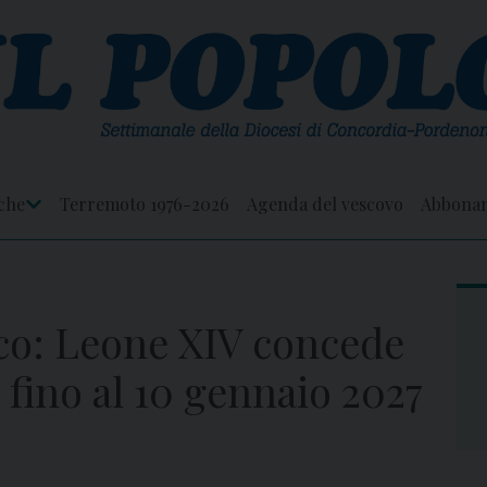
che
Terremoto 1976-2026
Agenda del vescovo
Abbona
Apri
Menu
co: Leone XIV concede
 fino al 10 gennaio 2027