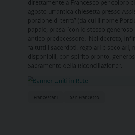
direttamente a Francesco per coloro che
agosto un’antica chiesetta presso Assis
porzione di terra” (da cui il nome Porzi
papale, presa “con lo stesso generoso s
antico predecessore. Nel decreto, infi
“a tutti i sacerdoti, regolari e secolari
disponibili, con spirito pronto, genero
Sacramento della Riconciliazione”.
Francescani
San Francesco