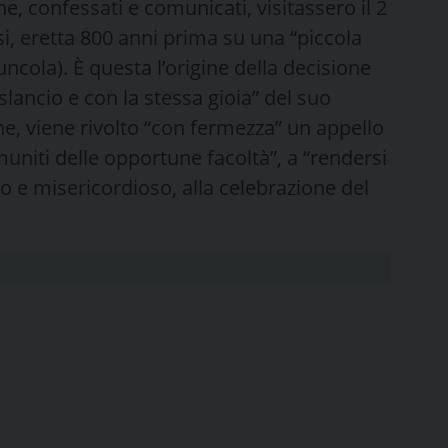
, confessati e comunicati, visitassero il 2
i, eretta 800 anni prima su una “piccola
uncola). È questa l’origine della decisione
lancio e con la stessa gioia” del suo
ne, viene rivolto “con fermezza” un appello
, muniti delle opportune facoltà”, a “rendersi
so e misericordioso, alla celebrazione del