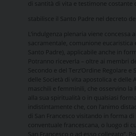
di santità di vita e testimone costante 
stabilisce il Santo Padre nel decreto de
L’indulgenza plenaria viene concessa a
sacramentale, comunione eucaristica e
Santo Padre), applicabile anche in form
Potranno riceverla – oltre ai membri d
Secondo e del Terz’Ordine Regolare e Se
delle Società di vita apostolica e delle 
maschili e femminili, che osservino la 
alla sua spiritualità o in qualsiasi forma
indistintamente che, con l’animo dista
di San Francesco visitando in forma di 
conventuale francescana, o luogo di cu
San Francesco o ad esso collegato”. 