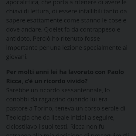
apocalittica, che porta a ritenere di avere le
chiavi di lettura, di essere infallibili tanto da
sapere esattamente come stanno le cose e
dove andare. Qoèlet fa da contrappeso e
antidoto. Perciò ho ritenuto fosse
importante per una lezione specialmente ai
giovani.
Per molti anni lei ha lavorato con Paolo
Ricca, c’è un ricordo vivido?
Sarebbe un ricordo sessantennale, lo
conobbi da ragazzino quando lui era
pastore a Torino, teneva un corso serale di
Teologia che da liceale iniziai a seguire,
ciclostilavo i suoi testi. Ricca non fu
estraneo alla mia decisione di proseguire gli