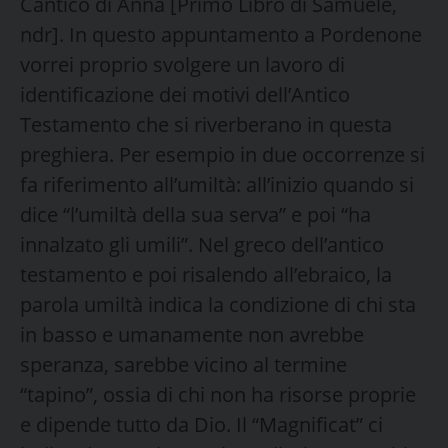
Cantico di Anna [Primo Libro di Samuele,
ndr]. In questo appuntamento a Pordenone
vorrei proprio svolgere un lavoro di
identificazione dei motivi dell’Antico
Testamento che si riverberano in questa
preghiera. Per esempio in due occorrenze si
fa riferimento all’umiltà: all’inizio quando si
dice “l’umiltà della sua serva” e poi “ha
innalzato gli umili”. Nel greco dell’antico
testamento e poi risalendo all’ebraico, la
parola umiltà indica la condizione di chi sta
in basso e umanamente non avrebbe
speranza, sarebbe vicino al termine
“tapino”, ossia di chi non ha risorse proprie
e dipende tutto da Dio. Il “Magnificat” ci