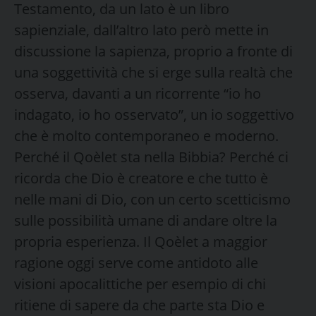
Testamento, da un lato è un libro
sapienziale, dall’altro lato però mette in
discussione la sapienza, proprio a fronte di
una soggettività che si erge sulla realtà che
osserva, davanti a un ricorrente “io ho
indagato, io ho osservato”, un io soggettivo
che è molto contemporaneo e moderno.
Perché il Qoèlet sta nella Bibbia? Perché ci
ricorda che Dio è creatore e che tutto è
nelle mani di Dio, con un certo scetticismo
sulle possibilità umane di andare oltre la
propria esperienza. Il Qoèlet a maggior
ragione oggi serve come antidoto alle
visioni apocalittiche per esempio di chi
ritiene di sapere da che parte sta Dio e