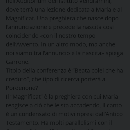
nell’Auditorium dell’Istituto Vendramini,
dove terrà una lezione dedicata a Maria e al
Magnificat. Una preghiera che nasce dopo
l’annunciazione e precede la nascita così
coincidendo «con il nostro tempo
dell’Avvento. In un altro modo, ma anche
noi siamo tra l’annuncio e la nascita» spiega
Garrone.
Titolo della conferenza è “Beata colei che ha
creduto”, che tipo di ricerca porterà a
Pordenone?
Il “Magnificat” è la preghiera con cui Maria
reagisce a ciò che le sta accadendo, il canto
è un condensato di motivi ripresi dall’Antico
Testamento. Ha molti parallelismi con il