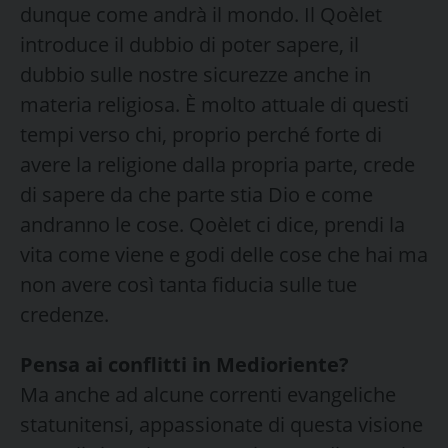
dunque come andrà il mondo. Il Qoèlet
introduce il dubbio di poter sapere, il
dubbio sulle nostre sicurezze anche in
materia religiosa. È molto attuale di questi
tempi verso chi, proprio perché forte di
avere la religione dalla propria parte, crede
di sapere da che parte stia Dio e come
andranno le cose. Qoèlet ci dice, prendi la
vita come viene e godi delle cose che hai ma
non avere così tanta fiducia sulle tue
credenze.
Pensa ai conflitti in Medioriente?
Ma anche ad alcune correnti evangeliche
statunitensi, appassionate di questa visione