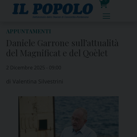
Skip
0
to
prodotti
content
APPUNTAMENTI
Daniele Garrone sull’attualità
del Magnificat e del Qoèlet
2 Dicembre 2025 - 09:00
di
Valentina Silvestrini