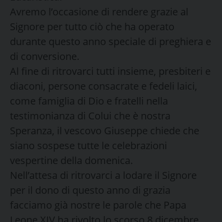
Avremo l’occasione di rendere grazie al
Signore per tutto ciò che ha operato
durante questo anno speciale di preghiera e
di conversione.
Al fine di ritrovarci tutti insieme, presbiteri e
diaconi, persone consacrate e fedeli laici,
come famiglia di Dio e fratelli nella
testimonianza di Colui che è nostra
Speranza, il vescovo Giuseppe chiede che
siano sospese tutte le celebrazioni
vespertine della domenica.
Nell’attesa di ritrovarci a lodare il Signore
per il dono di questo anno di grazia
facciamo già nostre le parole che Papa
Leone XIV ha rivolto lo scorso 8 dicembre