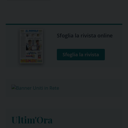
Sfoglia la rivista online
Sfoglia la rivista
Ultim'Ora