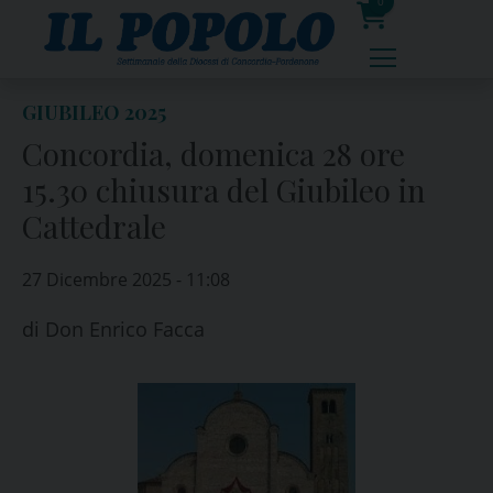
Skip
0
to
prodotti
content
GIUBILEO 2025
Concordia, domenica 28 ore
15.30 chiusura del Giubileo in
Cattedrale
27 Dicembre 2025 - 11:08
di
Don Enrico Facca