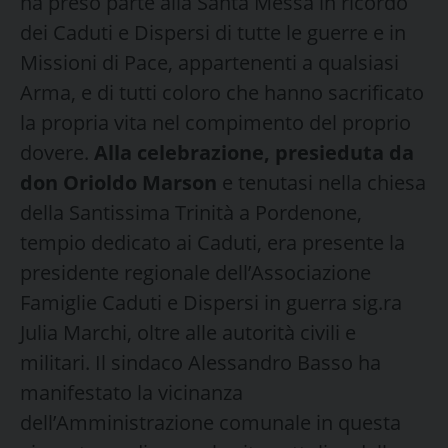
ha preso parte alla Santa Messa in ricordo
dei Caduti e Dispersi di tutte le guerre e in
Missioni di Pace, appartenenti a qualsiasi
Arma, e di tutti coloro che hanno sacrificato
la propria vita nel compimento del proprio
dovere.
Alla celebrazione, presieduta da
don Orioldo Marson
e tenutasi nella chiesa
della Santissima Trinità a Pordenone,
tempio dedicato ai Caduti, era presente la
presidente regionale dell’Associazione
Famiglie Caduti e Dispersi in guerra sig.ra
Julia Marchi, oltre alle autorità civili e
militari. Il sindaco Alessandro Basso ha
manifestato la vicinanza
dell’Amministrazione comunale in questa