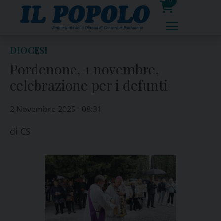
Skip
0
to
prodotti
content
DIOCESI
Pordenone, 1 novembre,
celebrazione per i defunti
2 Novembre 2025 - 08:31
di
CS