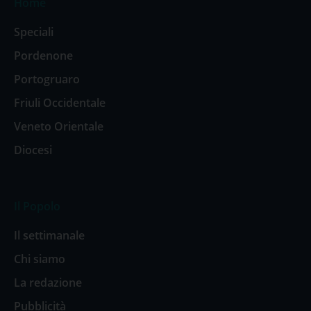
Home
Speciali
Pordenone
Portogruaro
Friuli Occidentale
Veneto Orientale
Diocesi
Il Popolo
Il settimanale
Chi siamo
La redazione
Pubblicità