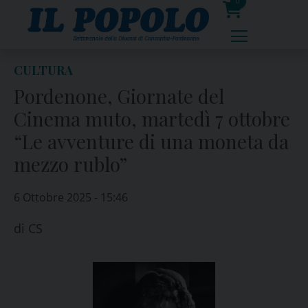
Skip
0
to
prodotti
content
CULTURA
Pordenone, Giornate del
Cinema muto, martedì 7 ottobre
“Le avventure di una moneta da
mezzo rublo”
6 Ottobre 2025 - 15:46
di
CS