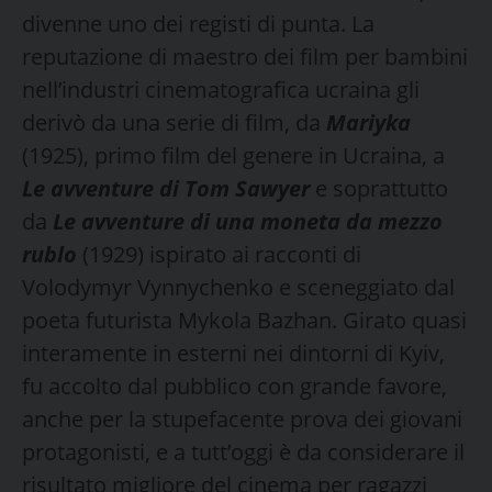
divenne uno dei registi di punta. La
reputazione di maestro dei film per bambini
nell’industri cinematografica ucraina gli
derivò da una serie di film, da
Mariyka
(1925), primo film del genere in Ucraina, a
Le avventure di Tom Sawyer
e soprattutto
da
Le avventure di una moneta da mezzo
rublo
(1929) ispirato ai racconti di
Volodymyr Vynnychenko e sceneggiato dal
poeta futurista Mykola Bazhan. Girato quasi
interamente in esterni nei dintorni di Kyiv,
fu accolto dal pubblico con grande favore,
anche per la stupefacente prova dei giovani
protagonisti, e a tutt’oggi è da considerare il
risultato migliore del cinema per ragazzi