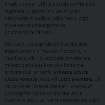
Kharkiv come l’Ufficio Postale Centrale e il
leggendario grattacielo Derzhprom,
Patrimonio mondiale dell’Unesco, oggi
gravemente danneggiato dai
bombardamenti russi.
Meritano una segnalazione anche altri
appuntamenti di martedì 7 ottobre. In
mattinata, alle 10, un’opera considerata
minore per la sua brevità e forse mai
arrivata sugli schermi,
L’illustre attrice
Cicala Formica
(1920) di
Lucio D’Ambra
. È il
racconto dell’ossessione per il cinema di
una ragazza ricca e viziata che vuole
diventare una diva. Viene assecondata dalla