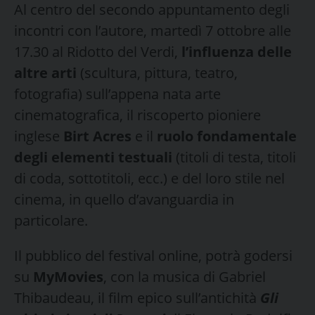
Al centro del secondo appuntamento degli
incontri con l’autore, martedì 7 ottobre alle
17.30 al Ridotto del Verdi,
l’influenza delle
altre arti
(scultura, pittura, teatro,
fotografia) sull’appena nata arte
cinematografica, il riscoperto pioniere
inglese
Birt Acres
e il
ruolo fondamentale
degli elementi testuali
(titoli di testa, titoli
di coda, sottotitoli, ecc.) e del loro stile nel
cinema, in quello d’avanguardia in
particolare.
Il pubblico del festival online, potrà godersi
su
MyMovies
, con la musica di Gabriel
Thibaudeau, il film epico sull’antichità
Gli