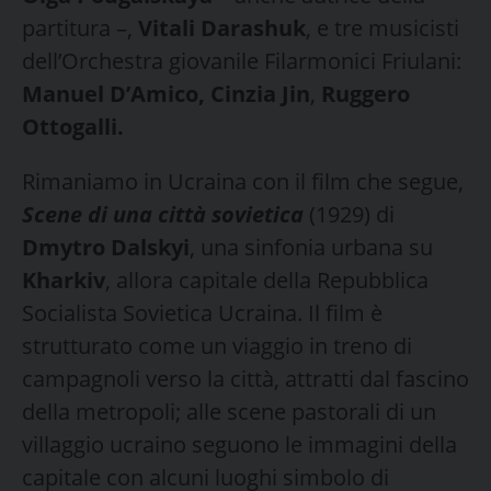
partitura –,
Vitali Darashuk
, e tre musicisti
dell’Orchestra giovanile Filarmonici Friulani:
Manuel D’Amico, Cinzia Jin
,
Ruggero
Ottogalli.
Rimaniamo in Ucraina con il film che segue,
Scene di una città sovietica
(1929) di
Dmytro Dalskyi
, una sinfonia urbana su
Kharkiv
, allora capitale della Repubblica
Socialista Sovietica Ucraina. Il film è
strutturato come un viaggio in treno di
campagnoli verso la città, attratti dal fascino
della metropoli; alle scene pastorali di un
villaggio ucraino seguono le immagini della
capitale con alcuni luoghi simbolo di