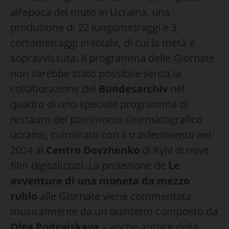
all’epoca del muto in Ucraina, una
produzione di 22 lungometraggi e 3
cortometraggi in totale, di cui la metà è
sopravvissuta. Il programma delle Giornate
non sarebbe stato possibile senza la
collaborazione del
Bundesarchiv
nel
quadro di uno speciale programma di
restauro del patrimonio cinematografico
ucraino, culminato con il trasferimento nel
2024 al
Centro Dovzhenko
di Kyiv di nove
film digitalizzati. La proiezione de
Le
avventure di una moneta da mezzo
rublo
alle Giornate viene commentata
musicalmente da un quintetto composto da
Olga Podgaiskaya
– anche autrice della