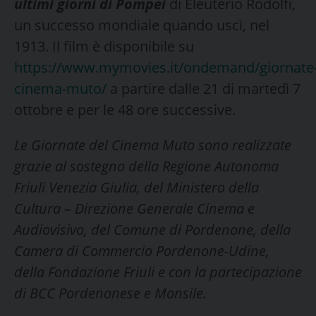
ultimi giorni di Pompei
di Eleuterio Rodolfi,
un successo mondiale quando uscì, nel
1913. Il film è disponibile su
https://www.mymovies.it/ondemand/giornate
cinema-muto/
a partire dalle 21 di martedì 7
ottobre e per le 48 ore successive.
Le Giornate del Cinema Muto sono realizzate
grazie al sostegno della Regione Autonoma
Friuli Venezia Giulia, del Ministero della
Cultura – Direzione Generale Cinema e
Audiovisivo, del Comune di Pordenone, della
Camera di Commercio Pordenone-Udine,
della Fondazione Friuli e con la partecipazione
di BCC Pordenonese e Monsile.