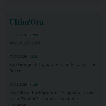
Ultim'Ora
06/08/2026
12:00
Avviso ai lettori
07/08/2026
12:28
San Giorgio al Tagliamento: in festa per san
Rocco
07/08/2026
11:29
Fossalta di Portogruaro il 16 agosto in Sala
Italia “EcoChè? Il futuro si sostiene.
Insieme”