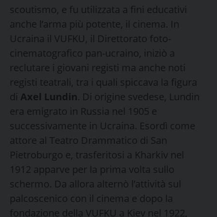
scoutismo, e fu utilizzata a fini educativi
anche l’arma più potente, il cinema. In
Ucraina il VUFKU, il Direttorato foto-
cinematografico pan-ucraino, iniziò a
reclutare i giovani registi ma anche noti
registi teatrali, tra i quali spiccava la figura
di
Axel Lundin
. Di origine svedese, Lundin
era emigrato in Russia nel 1905 e
successivamente in Ucraina. Esordì come
attore al Teatro Drammatico di San
Pietroburgo e, trasferitosi a Kharkiv nel
1912 apparve per la prima volta sullo
schermo. Da allora alternò l’attività sul
palcoscenico con il cinema e dopo la
fondazione della VUFKU a Kiev nel 1922,