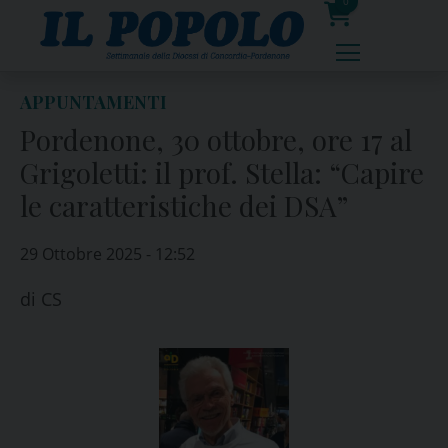
Skip
0
to
prodotti
content
APPUNTAMENTI
Pordenone, 30 ottobre, ore 17 al
Grigoletti: il prof. Stella: “Capire
le caratteristiche dei DSA”
29 Ottobre 2025 - 12:52
di
CS