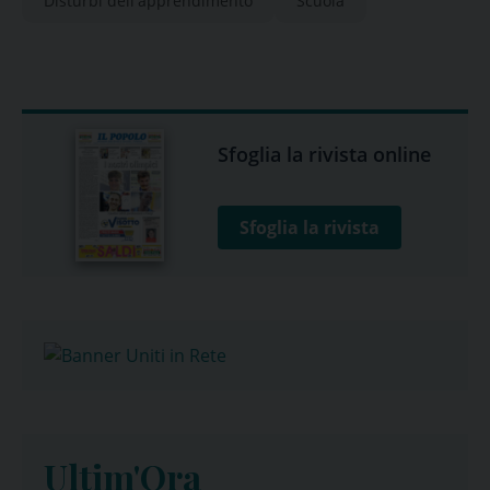
Disturbi dell'apprendimento
Scuola
Sfoglia la rivista online
Sfoglia la rivista
Ultim'Ora