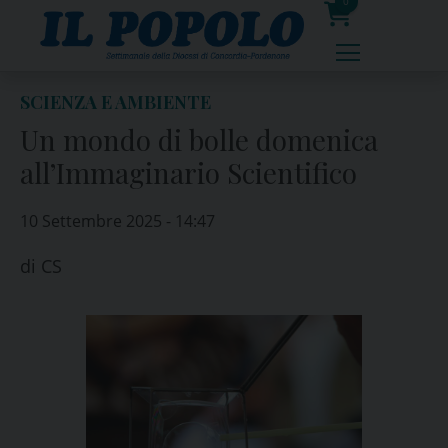
Skip
0
to
prodotti
content
SCIENZA E AMBIENTE
Un mondo di bolle domenica
all’Immaginario Scientifico
10 Settembre 2025 - 14:47
di
CS