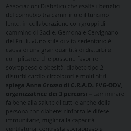
Associazioni Diabetici) che esalta i benefici
del connubio tra cammino e il turismo
lento, in collaborazione con gruppi di
cammino di Sacile, Gemona e Cervignano
del Friuli. «Uno stile di vita sedentario è
causa di una gran quantità di disturbi e
complicanze che possono favorire
sovrappeso e obesità, diabete tipo 2,
disturbi cardio-circolatori e molti altri –
spiega Anna Grosso di C.R.A.D. FVG-ODV,
organizzatrice dei 3 percorsi
– camminare
fa bene alla salute di tutti e anche della
persona con diabete: rinforza le difese
immunitarie, migliora la capacità
ventilatoria, contrasta sovrappeso e