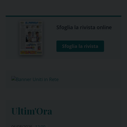
Sfoglia la rivista online
Sfoglia la rivista
Ultim'Ora
06/08/2026
12:00