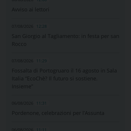
Avviso ai lettori
07/08/2026
12:28
San Giorgio al Tagliamento: in festa per san
Rocco
07/08/2026
11:29
Fossalta di Portogruaro il 16 agosto in Sala
Italia “EcoChè? Il futuro si sostiene.
Insieme”
06/08/2026
11:31
Pordenone, celebrazioni per l’Assunta
06/08/2026
11:11