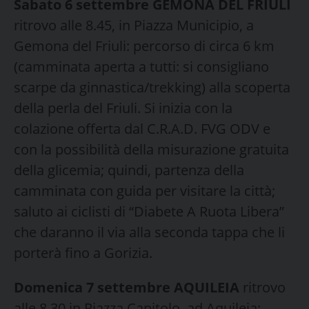
Sabato 6 settembre GEMONA DEL FRIULI
ritrovo alle 8.45, in Piazza Municipio, a
Gemona del Friuli: percorso di circa 6 km
(camminata aperta a tutti: si consigliano
scarpe da ginnastica/trekking) alla scoperta
della perla del Friuli. Si inizia con la
colazione offerta dal C.R.A.D. FVG ODV e
con la possibilità della misurazione gratuita
della glicemia; quindi, partenza della
camminata con guida per visitare la città;
saluto ai ciclisti di “Diabete A Ruota Libera”
che daranno il via alla seconda tappa che li
porterà fino a Gorizia.
Domenica 7 settembre AQUILEIA
ritrovo
alle 8.30 in Piazza Capitolo, ad Aquileia: