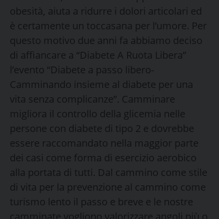
obesità, aiuta a ridurre i dolori articolari ed
è certamente un toccasana per l’umore. Per
questo motivo due anni fa abbiamo deciso
di affiancare a “Diabete A Ruota Libera”
l’evento “Diabete a passo libero-
Camminando insieme al diabete per una
vita senza complicanze”. Camminare
migliora il controllo della glicemia nelle
persone con diabete di tipo 2 e dovrebbe
essere raccomandato nella maggior parte
dei casi come forma di esercizio aerobico
alla portata di tutti. Dal cammino come stile
di vita per la prevenzione al cammino come
turismo lento il passo e breve e le nostre
camminate vogliono valorizzare angoli più o