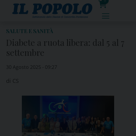
Skip
0
to
prodotti
content
SALUTE E SANITÀ
Diabete a ruota libera: dal 5 al 7
settembre
30 Agosto 2025 - 09:27
di
CS