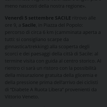
meno nascosti della nostra regione».
Venerdì 5 settembre SACILE
ritrovo alle
ore 9, a
Sacile
, in Piazza del Popolo:
percorso di circa 6 km (camminata aperta a
tutti: si consigliano scarpe da
ginnastica/trekking) alla scoperta degli
scorci e dei paesaggi della città di Sacile: al
termine visita con guida al centro storico. Al
rientro ci sarà un ristoro con la possibilità
della misurazione gratuita della glicemia e
della pressione prima dell’arrivo dei ciclisti
di “Diabete A Ruota Libera” provenienti da
Vittorio Veneto.