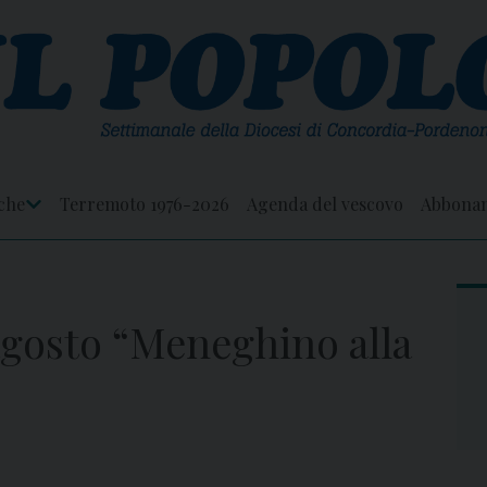
che
Terremoto 1976-2026
Agenda del vescovo
Abbona
Apri
Menu
agosto “Meneghino alla