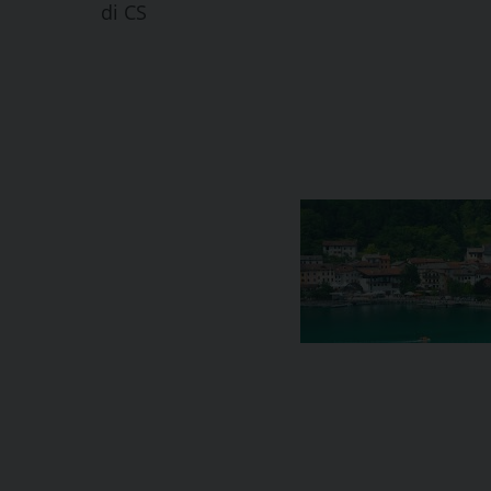
di
CS