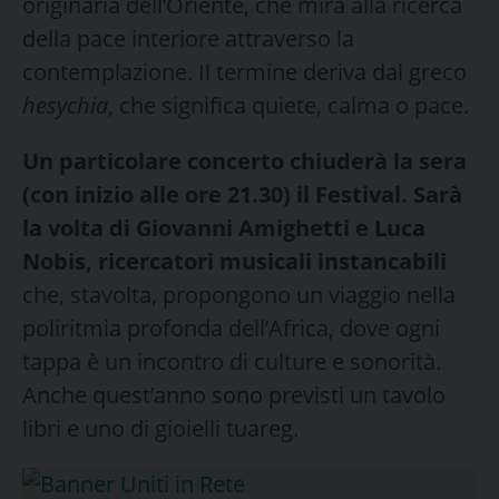
originaria dell’Oriente, che mira alla ricerca
della pace interiore attraverso la
contemplazione. Il termine deriva dal greco
hesychia
, che significa quiete, calma o pace.
Un particolare concerto chiuderà la sera
(con inizio alle ore 21.30) il Festival. Sarà
la volta di Giovanni Amighetti e Luca
Nobis, ricercatori musicali instancabili
che, stavolta, propongono un viaggio nella
poliritmia profonda dell’Africa, dove ogni
tappa è un incontro di culture e sonorità.
Anche quest’anno sono previsti un tavolo
libri e uno di gioielli tuareg.