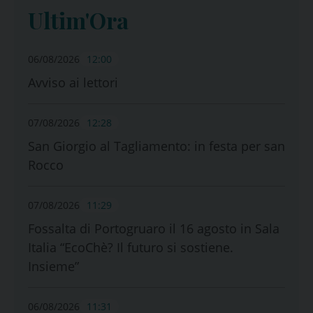
Ultim'Ora
06/08/2026
12:00
Avviso ai lettori
07/08/2026
12:28
San Giorgio al Tagliamento: in festa per san
Rocco
07/08/2026
11:29
Fossalta di Portogruaro il 16 agosto in Sala
Italia “EcoChè? Il futuro si sostiene.
Insieme”
06/08/2026
11:31