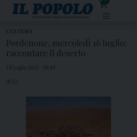
Skip
0
to
prodotti
content
CULTURA
Pordenone, mercoledì 16 luglio:
raccontare il deserto
14 Luglio 2025 - 09:43
di
Lc