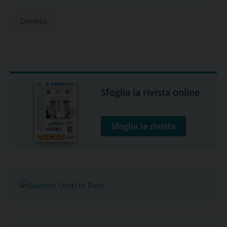
Deserto
Sfoglia la rivista online
Sfoglia la rivista