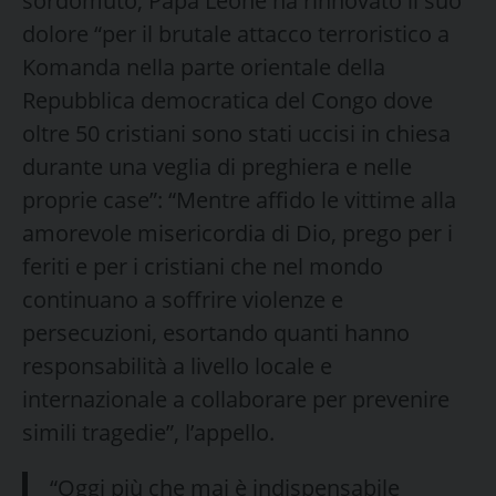
sordomuto, Papa Leone ha rinnovato il suo
dolore “per il brutale attacco terroristico a
Komanda nella parte orientale della
Repubblica democratica del Congo dove
oltre 50 cristiani sono stati uccisi in chiesa
durante una veglia di preghiera e nelle
proprie case”: “Mentre affido le vittime alla
amorevole misericordia di Dio, prego per i
feriti e per i cristiani che nel mondo
continuano a soffrire violenze e
persecuzioni, esortando quanti hanno
responsabilità a livello locale e
internazionale a collaborare per prevenire
simili tragedie”, l’appello.
“Oggi più che mai è indispensabile