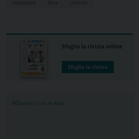
Diplomazia
Pace
Udienza
Sfoglia la rivista online
Sfoglia la rivista