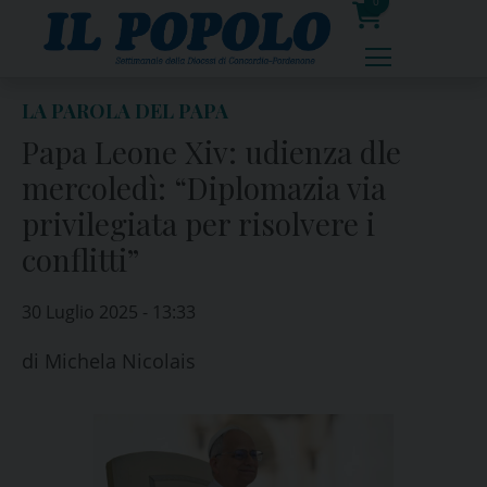
Skip
0
to
prodotti
content
LA PAROLA DEL PAPA
Papa Leone Xiv: udienza dle
mercoledì: “Diplomazia via
privilegiata per risolvere i
conflitti”
30 Luglio 2025 - 13:33
di
Michela Nicolais