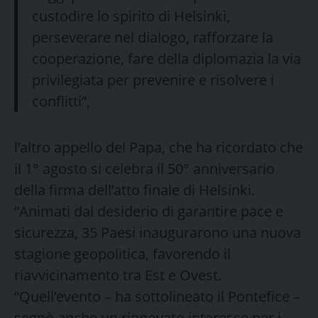
custodire lo spirito di Helsinki,
perseverare nel dialogo, rafforzare la
cooperazione, fare della diplomazia la via
privilegiata per prevenire e risolvere i
conflitti”,
l’altro appello del Papa, che ha ricordato che
il 1° agosto si celebra il 50° anniversario
della firma dell’atto finale di Helsinki.
“Animati dal desiderio di garantire pace e
sicurezza, 35 Paesi inaugurarono una nuova
stagione geopolitica, favorendo il
riavvicinamento tra Est e Ovest.
“Quell’evento – ha sottolineato il Pontefice –
segnò anche un rinnovato interesse per i