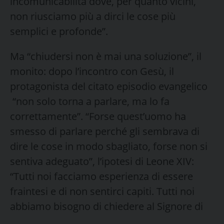
incomunicabilità dove, per quanto vicini,
non riusciamo più a dirci le cose più
semplici e profonde”.
Ma “chiudersi non è mai una soluzione”, il
monito: dopo l’incontro con Gesù, il
protagonista del citato episodio evangelico
“non solo torna a parlare, ma lo fa
correttamente”. “Forse quest’uomo ha
smesso di parlare perché gli sembrava di
dire le cose in modo sbagliato, forse non si
sentiva adeguato”, l’ipotesi di Leone XIV:
“Tutti noi facciamo esperienza di essere
fraintesi e di non sentirci capiti. Tutti noi
abbiamo bisogno di chiedere al Signore di