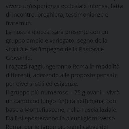
vivere un’esperienza ecclesiale intensa, fatta
di incontro, preghiera, testimonianze e
fraternità.
La nostra diocesi sarà presente con un
gruppo ampio e variegato, segno della
vitalità e dell’impegno della Pastorale
Giovanile.
I ragazzi raggiungeranno Roma in modalità
differenti, aderendo alle proposte pensate
per diversi stili ed esigenze.
Il gruppo più numeroso – 75 giovani – vivrà
un cammino lungo l’intera settimana, con
base a Montefiascone, nella Tuscia laziale.
Da lì si sposteranno in alcuni giorni verso
Roma, per le tappe più significative del