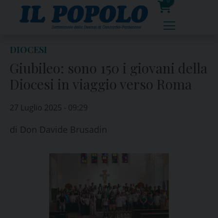
Skip
0
to
prodotti
content
DIOCESI
Giubileo: sono 150 i giovani della
Diocesi in viaggio verso Roma
27 Luglio 2025 - 09:29
di
Don Davide Brusadin