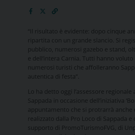
“Il risultato è evidente: dopo cinque an
ripartita con un grande slancio. Si regi
pubblico, numerosi gazebo e stand, oltr
e dell’intera Carnia. Tutti hanno voluto 
numerosi turisti che affolleranno Sa
autentica di festa”.
Lo ha detto oggi l’assessore regionale 
Sappada in occasione dell’iniziativa ‘Bo
appuntamento che si protrarrà anche d
realizzato dalla Pro Loco di Sappada e 
supporto di PromoTurismoFVG, di Unpl