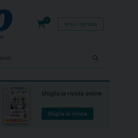
Area riservata
0
prodotti
menti
Sfoglia la rivista online
Sfoglia la rivista