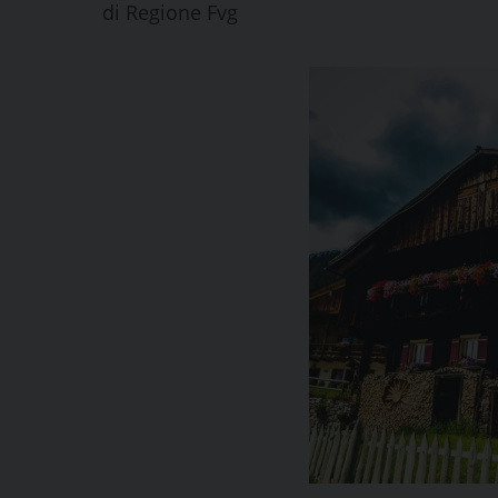
di
Regione Fvg