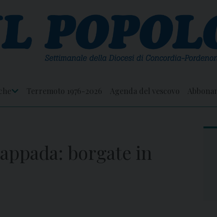
che
Terremoto 1976-2026
Agenda del vescovo
Abbona
Apri
Menu
Sappada: borgate in