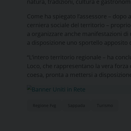
natura, tradizioni, cultura e gastronomi
Come ha spiegato l’assessore – dopo av
cerniera sociale del territorio – proprio
a organizzare anche manifestazioni di
a disposizione uno sportello apposito d
“L’intero territorio regionale – ha con
Loco, che rappresentano la vera forza
coesa, pronta a mettersi a disposizion
Regione Fvg
Sappada
Turismo