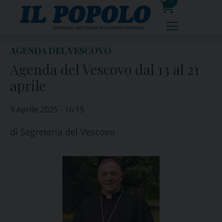
Skip
0
to
prodotti
content
AGENDA DEL VESCOVO
Agenda del Vescovo dal 13 al 21
aprile
9 Aprile 2025 - 16:15
di
Segreteria del Vescovo