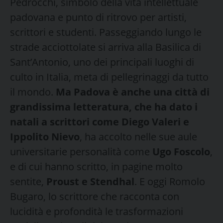
Pedrocchi, simbolo della vita intellettuale
padovana e punto di ritrovo per artisti,
scrittori e studenti. Passeggiando lungo le
strade acciottolate si arriva alla Basilica di
Sant’Antonio, uno dei principali luoghi di
culto in Italia, meta di pellegrinaggi da tutto
il mondo.
Ma Padova è anche una città di
grandissima letteratura, che ha dato i
natali a scrittori come Diego Valeri e
Ippolito Nievo
, ha accolto nelle sue aule
universitarie personalità come
Ugo Foscolo
,
e di cui hanno scritto, in pagine molto
sentite,
Proust e Stendhal
. E oggi Romolo
Bugaro, lo scrittore che racconta con
lucidità e profondità le trasformazioni