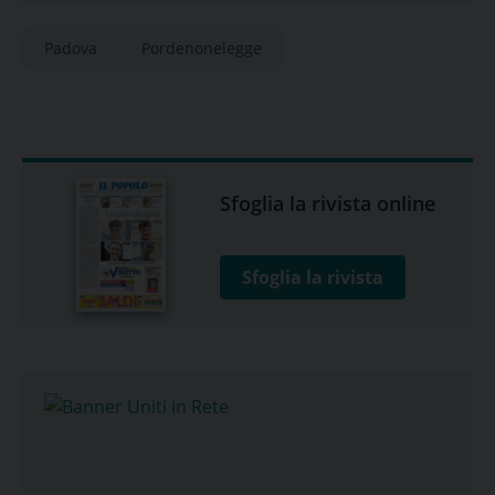
Padova
Pordenonelegge
Sfoglia la rivista online
Sfoglia la rivista