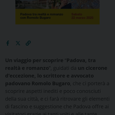
Un viaggio per scoprire
“
Padova, tra
realtà e romanzo
”, guidati da
un cicerone
d’eccezione, lo scrittore e avvocato
padovano Romolo Bugaro
, che ci porterà a
scoprire aspetti inediti e poco conosciuti
della sua città, e ci farà ritrovare gli elementi
di fascino e suggestione che Padova offre ai
visitatori grazie ai tanti volti e alle tante