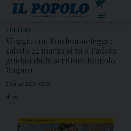
Skip
0
to
prodotti
content
CULTURA
Viaggia con Pordenonelegge:
sabato 22 marzo si va a Padova
guidati dallo scrittore Romolo
Bugaro
2 Marzo 2025 - 09:56
di
vs