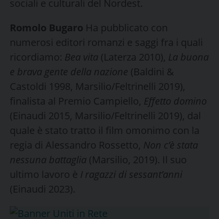
sociali e culturali del Nordest.
Romolo Bugaro
Ha pubblicato con
numerosi editori romanzi e saggi fra i quali
ricordiamo:
Bea vita
(Laterza 2010),
La buona
e brava gente della nazione
(Baldini &
Castoldi 1998, Marsilio/Feltrinelli 2019),
finalista al Premio Campiello,
Effetto domino
(Einaudi 2015, Marsilio/Feltrinelli 2019), dal
quale è stato tratto il film omonimo con la
regia di Alessandro Rossetto,
Non c’è stata
nessuna battaglia
(Marsilio, 2019). Il suo
ultimo lavoro è
I ragazzi di sessant’anni
(Einaudi 2023).