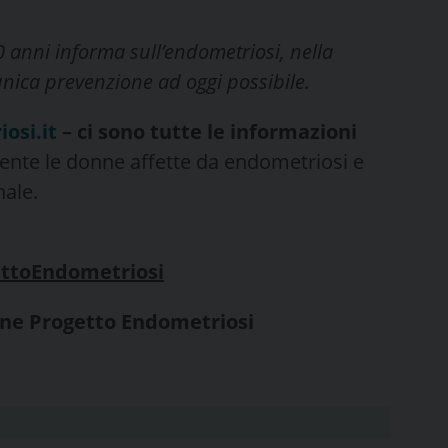
 anni informa sull’endometriosi, nella
unica prevenzione ad oggi possibile.
osi.it
– ci sono tutte le informazioni
mente le donne affette da endometriosi e
nale.
ettoEndometriosi
ione Progetto Endometriosi