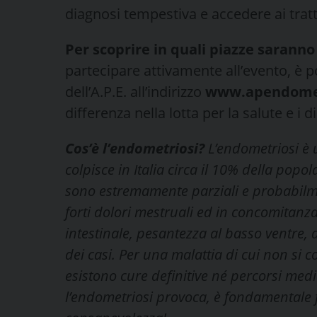
diagnosi tempestiva e accedere ai trat
Per scoprire in quali piazze saranno
partecipare attivamente all’evento, è pos
dell’A.P.E. all’indirizzo
www.apendometr
differenza nella lotta per la salute e i di
Cos’è l’endometriosi?
L’endometriosi è 
colpisce in Italia circa il 10% della popol
sono estremamente parziali e probabilmen
forti dolori mestruali ed in concomitanza d
intestinale, pesantezza al basso ventre, d
dei casi. Per una malattia di cui non si
esistono cure definitive né percorsi medi
l’endometriosi provoca, è fondamentale 