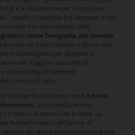
’A.P.E. è a disposizione per organizzare
r i medici. L’obiettivo è di ottenere di qui
rare altri tre corsi dedicati, nello
agnostici, come l’ecografia, per scovare
i è svolto ad inizio febbraio a Roma: una
iorni sull’ecografia per diagnosi di
alcuni dei maggiori specialisti di
ne di ginecologi provenienti
del centro-sud Italia.
za si svolge l’8 e 9 marzo, che è
il mese
ndometriosi
, una malattia ancora
ca 3 milioni di donne solo in Italia. La
ende fondamentale la diffusione di
ché sempre più donne possano ricevere una