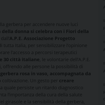
A
0
della gerbera per accendere nuove luci
a della donna si celebra con i Fiori della
dall’
A.P.E. Associazione Progetto
0
 tutta Italia, per sensibilizzare l’opinione
rare l’accesso a percorsi terapeutici
re 30 città italiane
, le volontarie dell’A.P.E.
0
 offrendo alle persone la possibilità di
gerbera rosa in vaso, accompagnata da
ro coltivazione. Un gesto per
creare
0
 la quale persiste un ritardo diagnostico
nta l’importanza della cura della salute
 girasole e la sensibilità della gerbera,