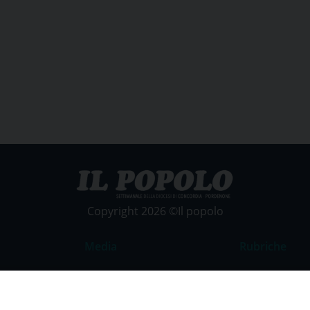
Copyright 2026 ©Il popolo
Media
Rubriche
Foto
Commento al
Video
La Parola del