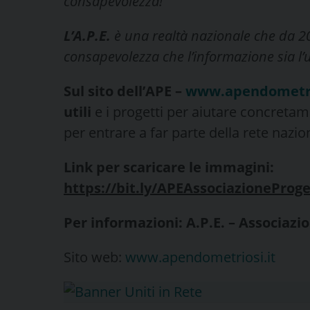
consapevolezza!
L’A.P.E.
è una realtà nazionale che da 20
consapevolezza che l’informazione sia l’
Sul sito dell’APE –
www.apendometri
utili
e i progetti per aiutare concreta
per entrare a far parte della rete nazio
Link per scaricare le immagini:
https://bit.ly/APEAssociazioneProg
Per informazioni:
A.P.E. – Associaz
Sito web:
www.apendometriosi.it