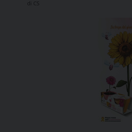
di
CS