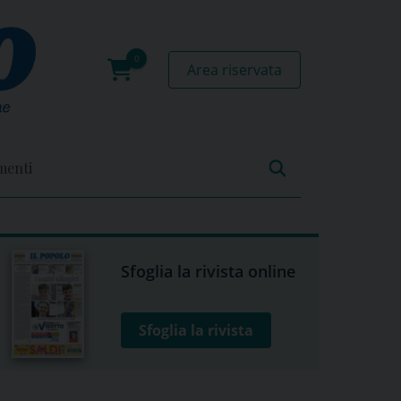
Area riservata
0
prodotti
menti
Sfoglia la rivista online
Sfoglia la rivista