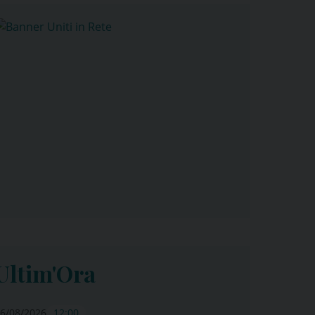
Ultim'Ora
6/08/2026
12:00