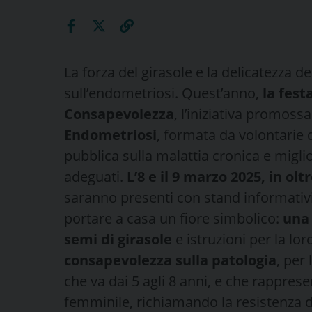
La forza del girasole e la delicatezza 
sull’endometriosi. Quest’anno,
la fest
Consapevolezza
, l’iniziativa promossa 
Endometriosi
, formata da volontarie di
pubblica sulla malattia cronica e miglio
adeguati.
L’8 e il 9 marzo 2025, in olt
saranno presenti con stand informativi,
portare a casa un fiore simbolico:
una 
semi di girasole
e istruzioni per la lo
consapevolezza sulla patologia
, per
che va dai 5 agli 8 anni, e che rapprese
femminile, richiamando la resistenza del