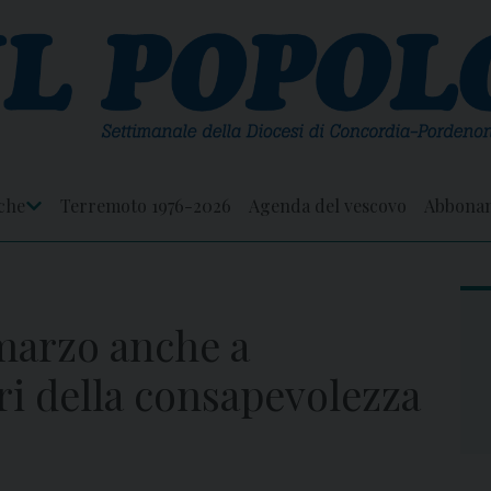
che
Terremoto 1976-2026
Agenda del vescovo
Abbona
Apri
Menu
marzo anche a
ri della consapevolezza