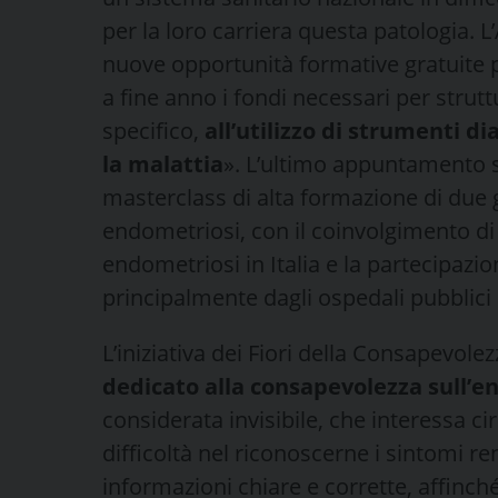
per la loro carriera questa patologia. L
nuove opportunità formative gratuite pe
a fine anno i fondi necessari per struttu
specifico,
all’utilizzo di strumenti di
la malattia
». L’ultimo appuntamento s
masterclass di alta formazione di due g
endometriosi, con il coinvolgimento di 
endometriosi in Italia e la partecipazio
principalmente dagli ospedali pubblici 
L’iniziativa dei Fiori della Consapevolez
dedicato alla consapevolezza sull’e
considerata invisibile, che interessa cir
difficoltà nel riconoscerne i sintomi r
informazioni chiare e corrette, affin