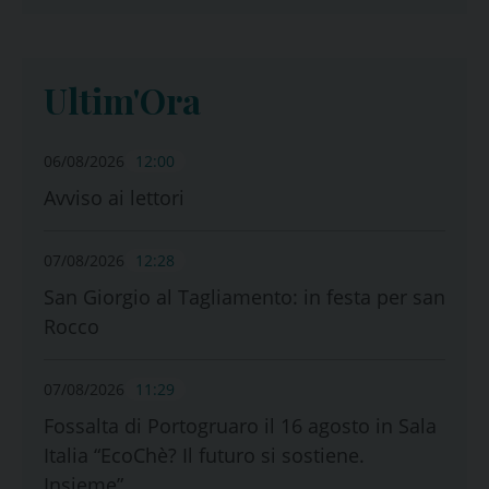
Ultim'Ora
06/08/2026
12:00
Avviso ai lettori
07/08/2026
12:28
San Giorgio al Tagliamento: in festa per san
Rocco
07/08/2026
11:29
Fossalta di Portogruaro il 16 agosto in Sala
Italia “EcoChè? Il futuro si sostiene.
Insieme”