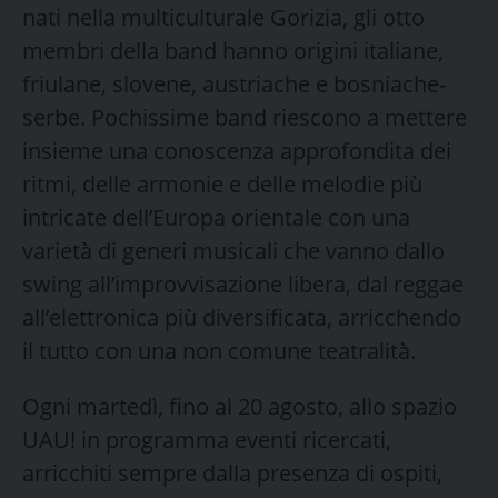
nati nella multiculturale Gorizia, gli otto
membri della band hanno origini italiane,
friulane, slovene, austriache e bosniache-
serbe. Pochissime band riescono a mettere
insieme una conoscenza approfondita dei
ritmi, delle armonie e delle melodie più
intricate dell’Europa orientale con una
varietà̀ di generi musicali che vanno dallo
swing all’improvvisazione libera, dal reggae
all’elettronica più̀ diversificata, arricchendo
il tutto con una non comune teatralità̀.
Ogni martedì, fino al 20 agosto, allo spazio
UAU! in programma eventi ricercati,
arricchiti sempre dalla presenza di ospiti,