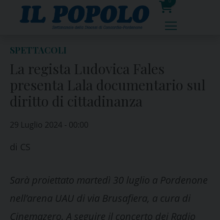
Skip
0
to
prodotti
content
SPETTACOLI
La regista Ludovica Fales
presenta Lala documentario sul
diritto di cittadinanza
29 Luglio 2024 - 00:00
di
CS
Sarà proiettato martedì 30 luglio a Pordenone
nell’arena UAU di via Brusafiera, a cura di
Cinemazero. A seguire il concerto dei Radio