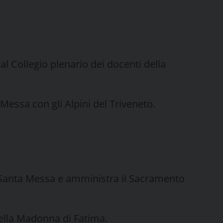
al Collegio plenario dei docenti della
 Messa con gli Alpini del Triveneto.
a Santa Messa e amministra il Sacramento
 della Madonna di Fatima.