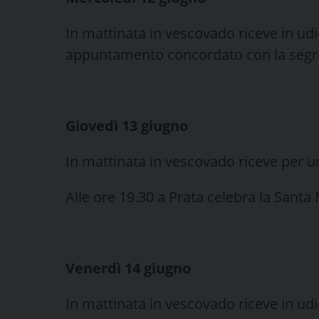
In mattinata in vescovado riceve in ud
appuntamento concordato con la segre
Giovedì 13 giugno
In mattinata in vescovado riceve per un
Alle ore 19.30 a Prata celebra la Santa
Venerdì 14 giugno
In mattinata in vescovado riceve in udie