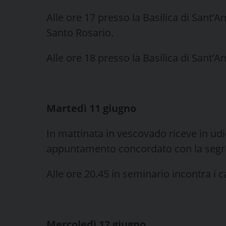
Alle ore 17 presso la Basilica di Sant’A
Santo Rosario.
Alle ore 18 presso la Basilica di Sant’
Martedì 11 giugno
In mattinata in vescovado riceve in ud
appuntamento concordato con la segre
Alle ore 20.45 in seminario incontra i 
Mercoledì 12 giugno