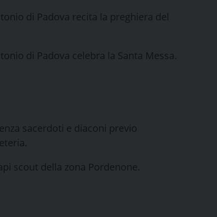
ntonio di Padova recita la preghiera del
Antonio di Padova celebra la Santa Messa.
ienza sacerdoti e diaconi previo
teria.
capi scout della zona Pordenone.