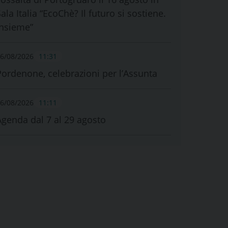
ala Italia “EcoChè? Il futuro si sostiene.
Insieme”
6/08/2026
11:31
Pordenone, celebrazioni per l’Assunta
6/08/2026
11:11
Agenda dal 7 al 29 agosto