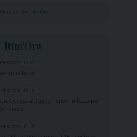
Ultim'Ora
6/08/2026
12:00
vviso ai lettori
7/08/2026
12:28
San Giorgio al Tagliamento: in festa per
san Rocco
7/08/2026
11:29
Fossalta di Portogruaro il 16 agosto in