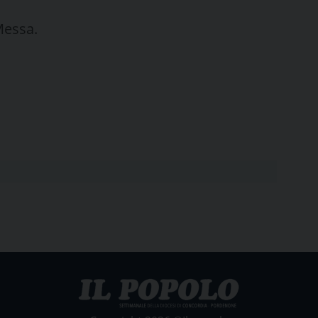
Messa.