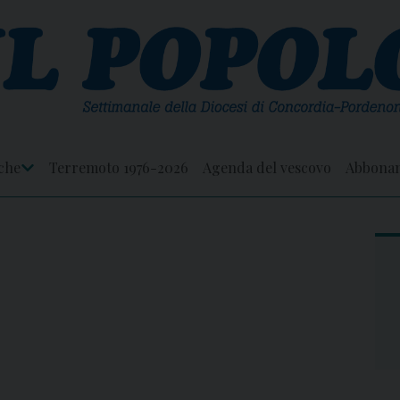
che
Terremoto 1976-2026
Agenda del vescovo
Abbona
Apri
Menu