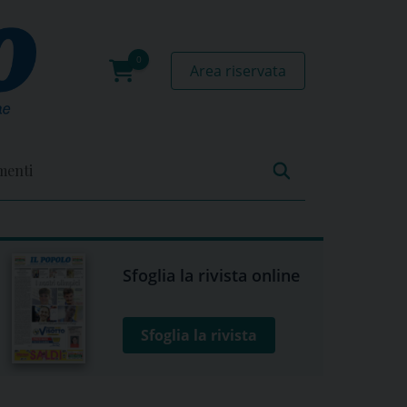
Area riservata
0
prodotti
menti
Sfoglia la rivista online
Sfoglia la rivista