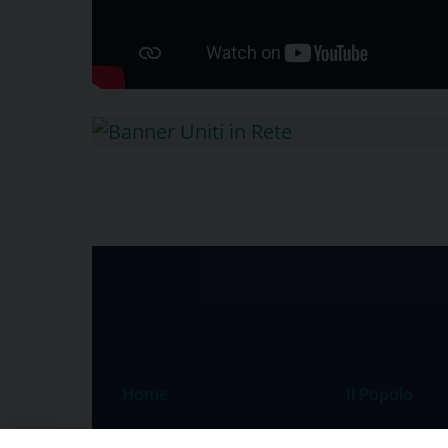
Home
Il Popolo
Speciali
Il settimanale