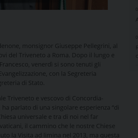
0
0
denone, monsignor Giuseppe Pellegrini, al
covi del Triveneto a Roma. Dopo il lungo e
Francesco, venerdì si sono tenuti gli
’Evangelizzazione, con la Segreteria
reteria di Stato.
ale Triveneto e vescovo di Concordia-
ha parlato di una singolare esperienza “di
hiesa universale e tra di noi nel far
vaticani, il cammino che le nostre Chiese
uto la Visita ad limina nel 2013, ma questa