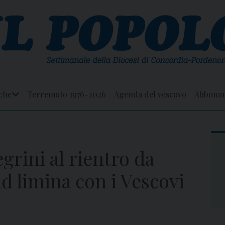
che
Terremoto 1976-2026
Agenda del vescovo
Abbona
Apri
Menu
grini al rientro da
d limina con i Vescovi