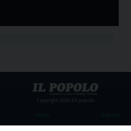
Copyright 2026 ©Il popolo
Media
Rubriche
Foto
Commento al