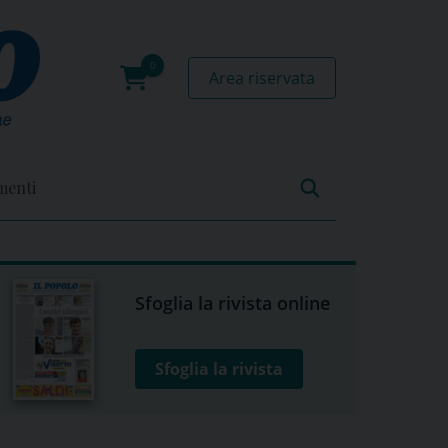
Area riservata
0
prodotti
menti
Sfoglia la rivista online
Sfoglia la rivista