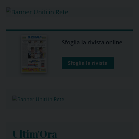
Sfoglia la rivista online
Sfoglia la rivista
Ultim'Ora