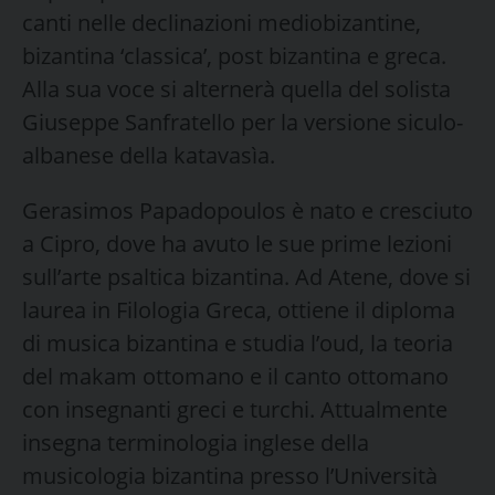
canti nelle declinazioni mediobizantine,
bizantina ‘classica’, post bizantina e greca.
Alla sua voce si alternerà quella del solista
Giuseppe Sanfratello per la versione siculo-
albanese della katavasìa.
Gerasimos Papadopoulos è nato e cresciuto
a Cipro, dove ha avuto le sue prime lezioni
sull’arte psaltica bizantina. Ad Atene, dove si
laurea in Filologia Greca, ottiene il diploma
di musica bizantina e studia l’oud, la teoria
del makam ottomano e il canto ottomano
con insegnanti greci e turchi. Attualmente
insegna terminologia inglese della
musicologia bizantina presso l’Università