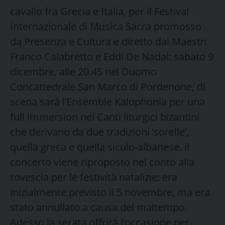
cavallo fra Grecia e Italia, per il Festival
Internazionale di Musica Sacra promosso
da Presenza e Cultura e diretto dai Maestri
Franco Calabretto e Eddi De Nadai: sabato 9
dicembre, alle 20.45 nel Duomo
Concattedrale San Marco di Pordenone, di
scena sarà l’Ensemble Kalophonia per una
full immersion nei Canti liturgici bizantini
che derivano da due tradizioni ‘sorelle’,
quella greca e quella siculo-albanese. il
concerto viene riproposto nel conto alla
rovescia per le festività natalizie: era
inizialmente previsto il 5 novembre, ma era
stato annullato a causa del maltempo.
Adesso la serata offrirà l’occasione per