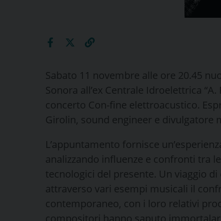
Sabato 11 novembre alle ore 20.45 nu
Sonora all’ex Centrale Idroelettrica “A.
concerto Con-fine elettroacustico. Espr
Girolin, sound engineer e divulgatore 
L’appuntamento fornisce un’esperienza 
analizzando influenze e confronti tra le 
tecnologici del presente. Un viaggio di
attraverso vari esempi musicali il conf
contemporaneo, con i loro relativi proce
compositori hanno saputo immortalare l