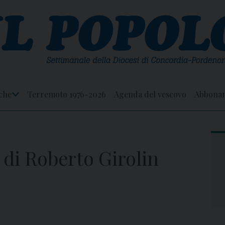
che
Terremoto 1976-2026
Agenda del vescovo
Abbona
Apri
Menu
di Roberto Girolin