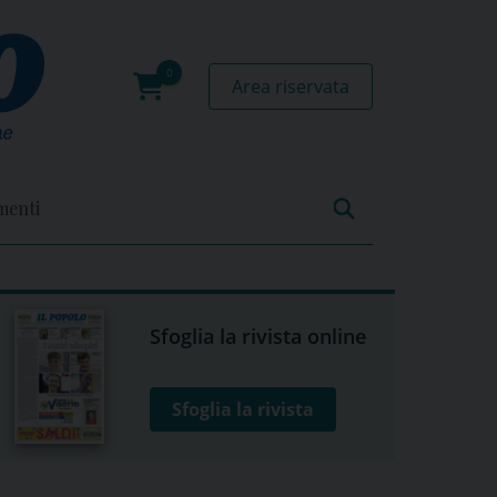
Area riservata
0
prodotti
menti
Sfoglia la rivista online
Sfoglia la rivista