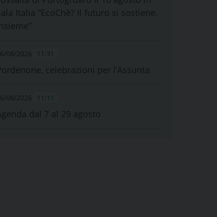
ala Italia “EcoChè? Il futuro si sostiene.
Insieme”
6/08/2026
11:31
Pordenone, celebrazioni per l’Assunta
6/08/2026
11:11
Agenda dal 7 al 29 agosto