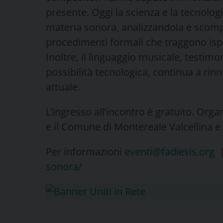
presente. Oggi la scienza e la tecnolog
materia sonora, analizzandola e scom
procedimenti formali che traggono ispi
Inoltre, il linguaggio musicale, testim
possibilità tecnologica, continua a rinn
attuale.
L’ingresso all’incontro è gratuito. Org
e il Comune di Montereale Valcellina e
Per informazioni
eventi@fadiesis.org
sonora/