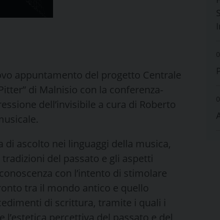
S
0
ovo appuntamento del progetto Centrale
 Pitter” di Malnisio con la conferenza-
0
essione dell’invisibile a cura di Roberto
musicale.
di ascolto nei linguaggi della musica,
tradizioni del passato e gli aspetti
 conoscenza con l’intento di stimolare
ronto tra il mondo antico e quello
dimenti di scrittura, tramite i quali i
’estetica percettiva del passato e del