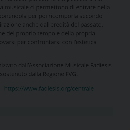
ia musicale ci permettono di entrare nella
ponendola per poi ricomporla secondo
razione anche dall’eredità del passato.
one del proprio tempo e della propria
ovarsi per confrontarsi con l’estetica
anizzato dall’Associazione Musicale Fadiesis
 sostenuto dalla Regione FVG.
|
https://www.fadiesis.org/centrale-