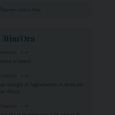
Ultim'Ora
6/08/2026
12:00
vviso ai lettori
7/08/2026
12:28
San Giorgio al Tagliamento: in festa per
san Rocco
7/08/2026
11:29
Fossalta di Portogruaro il 16 agosto in