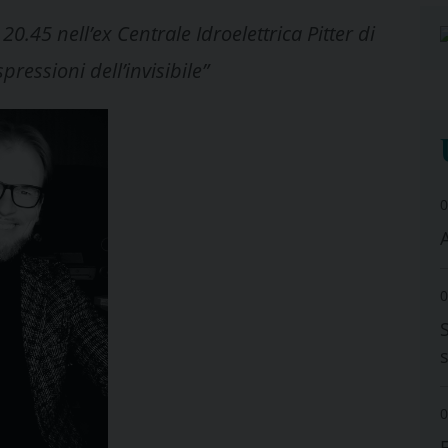
45 nell’ex Centrale Idroelettrica Pitter di
pressioni dell’invisibile”
0
A
0
0