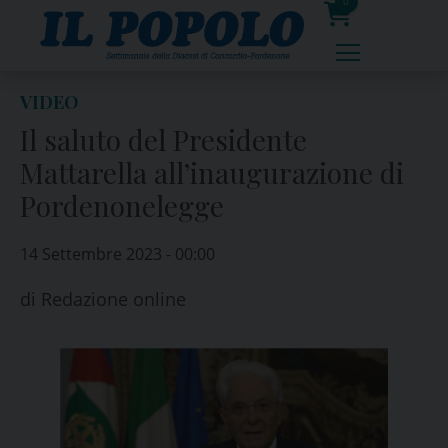
Skip
0
to
prodotti
content
VIDEO
Il saluto del Presidente
Mattarella all’inaugurazione di
Pordenonelegge
14 Settembre 2023 - 00:00
di
Redazione online