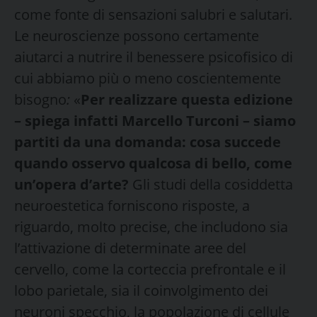
come fonte di sensazioni salubri e salutari.
Le neuroscienze possono certamente
aiutarci a nutrire il benessere psicofisico di
cui abbiamo più o meno coscientemente
bisogno
:
«
Per realizzare questa edizione
– spiega infatti Marcello Turconi – siamo
partiti da una domanda: cosa succede
quando osservo qualcosa di bello, come
un’opera d’arte?
Gli studi della cosiddetta
neuroestetica forniscono risposte, a
riguardo, molto precise, che includono sia
l’attivazione di determinate aree del
cervello, come la corteccia prefrontale e il
lobo parietale, sia il coinvolgimento dei
neuroni specchio, la popolazione di cellule