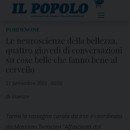
Skip
0
to
prodotti
content
PORDENONE
Le neuroscienze della bellezza,
quattro giovedì di conversazioni
su cose belle che fanno bene al
cervello
21 Settembre 2022 - 00:00
di
Vuesse
Torna la rassegna curata da Irse e coordinata
da Massimo Tronconi "Affascinati dal