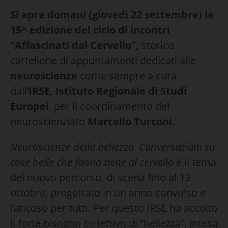
Si apre domani (giovedì 22 settembre) la
15^ edizione del ciclo di incontri
“Affascinati dal Cervello”,
storico
cartellone di appuntamenti dedicati alle
neuroscienze
come sempre a cura
dall’
IRSE, Istituto Regionale di Studi
Europei
, per il coordinamento del
neuroscienziato
Marcello Turconi
.
Neuroscienze della bellezza. Conversazioni su
cose belle che fanno bene al cervello
è il tema
del nuovo percorso, di scena fino al 13
ottobre, progettato in un anno convulso e
faticoso per tutti
.
Per questo IRSE ha accolto
il forte bisogno collettivo di “bellezza”, intesa