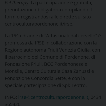
Pet therapy
. La partecipazione è gratuita,
prenotazione obbligatoria compilando il
form o registrandosi alle dirette sul sito
centroculturapordenone.it/irse.
La 15^ edizione di “Affascinati dal cervello” è
promossa da IRSE in collaborazione con la
Regione autonoma Friuli Venezia Giulia, con
il patrocinio del Comune di Pordenone, di
Fondazione Friuli, BCC Pordenonese e
Monsile, Centro Culturale Casa Zanussi e
Fondazione Concordia Sette, e con la
speciale partecipazione di Spk Teatro.
INFO:
irse@centroculturapordenone.it
, 0434
365326.