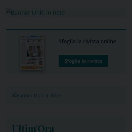
Sfoglia la rivista online
Sfoglia la rivista
Ultim'Ora