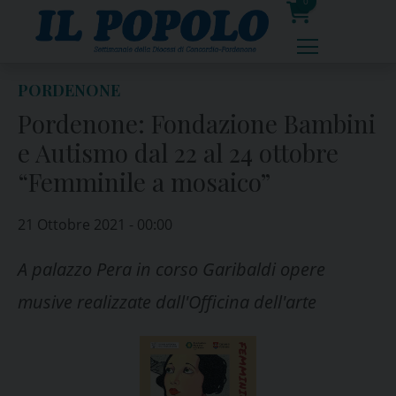
Skip
0
to
prodotti
content
PORDENONE
Pordenone: Fondazione Bambini
e Autismo dal 22 al 24 ottobre
“Femminile a mosaico”
21 Ottobre 2021 - 00:00
A palazzo Pera in corso Garibaldi opere
musive realizzate dall'Officina dell'arte