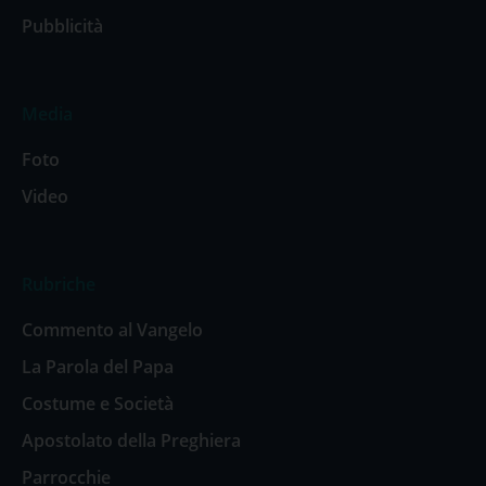
Pubblicità
Media
Foto
Video
Rubriche
Commento al Vangelo
La Parola del Papa
Costume e Società
Apostolato della Preghiera
Parrocchie