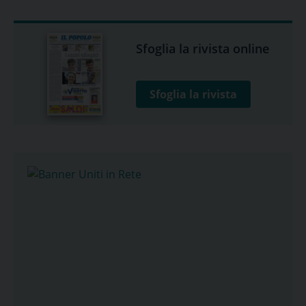
Sfoglia la rivista online
Sfoglia la rivista